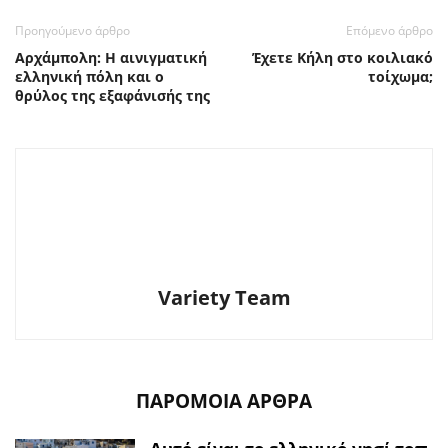
Προηγούμενο άρθρο
Επόμενο άρθρο
Αρχάμπολη: Η αινιγματική
Έχετε Κήλη στο κοιλιακό
ελληνική πόλη και ο
τοίχωμα;
θρύλος της εξαφάνισής της
Variety Team
ΠΑΡΟΜΟΙΑ ΑΡΘΡΑ