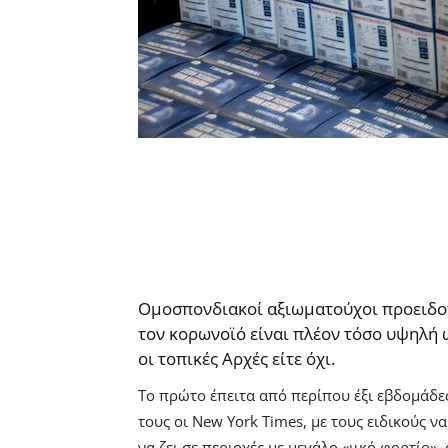
Ομοσπονδιακοί αξιωματούχοι προειδοπο
τον κορωνοϊό είναι πλέον τόσο υψηλή 
οι τοπικές Αρχές είτε όχι.
Το πρώτο έπειτα από περίπου έξι εβδομάδε
τους οι New York Times, με τους ειδικούς 
να ζει σε περιοχές με μεγάλο «ιικό φορτίο