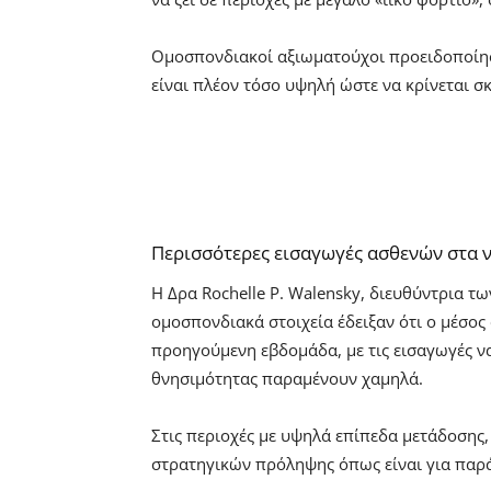
Ομοσπονδιακοί αξιωματούχοι προειδοποίησα
είναι πλέον τόσο υψηλή ώστε να κρίνεται σκ
Περισσότερες εισαγωγές ασθενών στα 
Η Δρα Rochelle P. Walensky, διευθύντρια τω
ομοσπονδιακά στοιχεία έδειξαν ότι ο μέσο
προηγούμενη εβδομάδα, με τις εισαγωγές ν
θνησιμότητας παραμένουν χαμηλά.
Στις περιοχές με υψηλά επίπεδα μετάδοσης
στρατηγικών πρόληψης όπως είναι για παρά