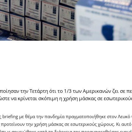
ίησαν την Τετάρτη ότι το 1/3 των Αμερικανών ζει σε π
ώστε να κρίνεται σκόπιμη η χρήση μάσκας σε εσωτερικού
ς briefing με θέμα την πανδημία πραγματοποιήθηκε στον Λευκό
να προτείνουν την χρήση μάσκας σε εσωτερικούς χώρους. Κι αυτ
», όπως σημειώθηκε κατά τη διάρκεια της προαναφερθείσας ενημ