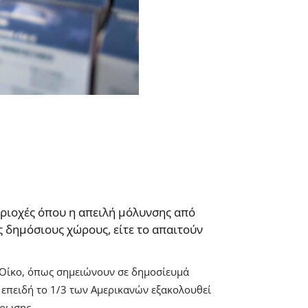
εριοχές όπου η απειλή μόλυνσης από
ς δημόσιους χώρους, είτε το απαιτούν
 Οίκο, όπως σημειώνουν σε δημοσίευμά
ό επειδή το 1/3 των Αμερικανών εξακολουθεί
έρωσης.