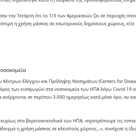
ν την Τετάρτη ότι το 1/3 των Αμερικανών ζει σε περιοχές όπ
όπιμη η χρήση μάσκας σε εσωτερικούς δημόσιους χώρους, είτε το
νοσοκομεία
ν Κέντρων Ελέγχου και Πρόληψης Νοσημάτων (Centers for Disease
ς όρος των εισαγωγών στα νοσοκομεία των ΗΠΑ λόγω Covid-19 
α ανέρχονται σε περίπου 3.000 ημερησίως κατά μέσο όρο, αν κα
, κυρίως στα βορειοανατολικά των ΗΠΑ, «προτρέπουμε τις τοπι
δειγμα η χρήση μάσκας σε κλειστούς χώρους…», συνέχισε η ίδι