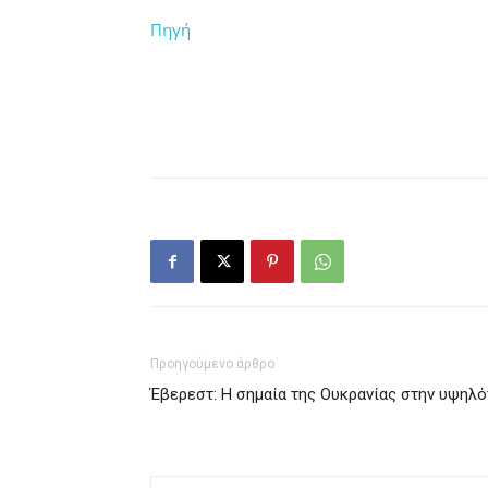
Πηγή
Προηγούμενο άρθρο
Έβερεστ: Η σημαία της Ουκρανίας στην υψηλ