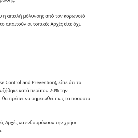
ου η απειλή μόλυνσης από τον κορωνοϊό
 απαιτούν οι τοπικές Αρχές είτε όχι.
 Control and Prevention), είπε ότι τα
αυξήθηκε κατά περίπου 20% την
ι θα πρέπει να σημειωθεί πως τα ποσοστά
κές Αρχές να ενθαρρύνουν την χρήση
α.