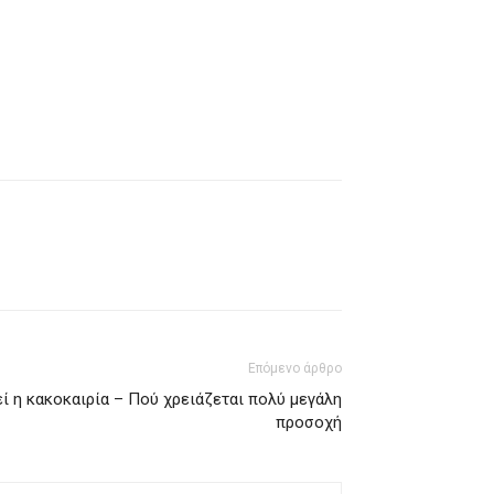
Επόμενο άρθρο
ί η κακοκαιρία – Πού χρειάζεται πολύ μεγάλη
προσοχή