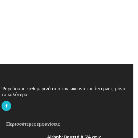
Ψαρεύουμε καθημερινά από τον ωκεανό του ίντερνετ, μόνο
τα καλύτερα!
Περισσότερες εμφανίσεις
Airbnb: Βουτιά 8,5% στις