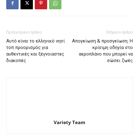
Προηγούμενο άρθρο
Επόμενο άρθρο
Αυτό είναι το ελληνικό νησί
Απογείωση & προσγείωση: Η
τοπ προορισμός για
κρίσιμη οδηγία στο
αυθεντικές και ξέγνοιαστες
αεροπλάνο που μπορεί να
διακοπές
σώσει ζωές
Variety Team