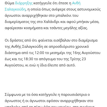
Θύμα
διάρρηξης
κατήγγειλε ότι έπεσε η
Ανθή
Σαλαγκούδη
, η οποία όπως ανέφερε στους αστυνομικούς
άγνωστοι αναρριχήθηκαν στο μπαλκόνι του
διαμερίσματος της στο Χαλάνδρι και αφού μπήκαν μέσα,
αφαίρεσαν κοσμήματα και τσάντες μεγάλης αξίας.
Οι δράστες από ότι φαίνεται εισέβαλαν στο διαμέρισμα
της Ανθής Σαλαγκούδη σε απροσδιόριστο χρονικό
διάστημα από τις 12:00 το μεσημέρι της 16ης Αυγούστου
έως και τις 18:30 το απόγευμα του της Τρίτης 23
Αυγούστου, κι ενώ η ίδια έλειπε από αυτό.
Σύμφωνα με τα όσα κατήγγειλε η παρουσιάστρια ο
άγνωστος ή οι άγνωστοι εφόσον αναρριχήθηκαν στο
μπαλκόνι από τη πίσω όψη του κτιρίου, στη συνέχεια