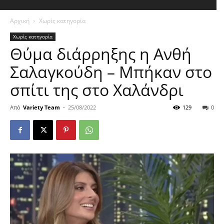
Αρχική
Χωρίς κατηγορία
Χωρίς κατηγορία
Θύμα διάρρηξης η Ανθή
Σαλαγκούδη – Μπήκαν στο
σπίτι της στο Χαλάνδρι
Από
Variety Team
-
25/08/2022
129
0