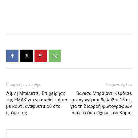
Προηγούμενο άρθρο
Επόμενο άρθρο
Λίμνη Μπελέτσι: Επιχείρηση
Βανέσα Μπράιαντ: Κέρδισε
της ΕΜΑΚ για να σωθεί πάπια
την αγωγή και θα λάβει 16 εκ.
με κουτί αναψυκτικού στο
για τη διαρροή φωτογραφιών
στόμα της
από το δυστύχημα του Κόμπι