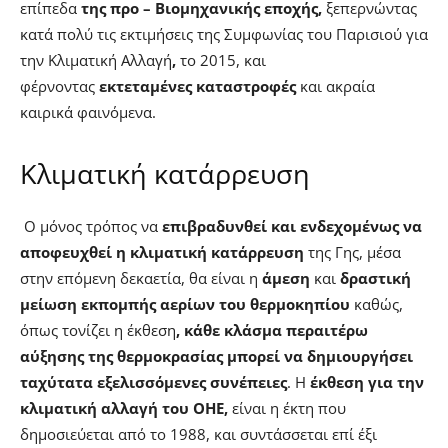
επίπεδα
της προ – Βιομηχανικής εποχής,
ξεπερνώντας
κατά πολύ τις εκτιμήσεις της Συμφωνίας του Παρισιού για
την Κλιματική Αλλαγή
,
το 2015, και
φέρνοντας
εκτεταμένες καταστροφές
και ακραία
καιρικά φαινόμενα.
Κλιματική κατάρρευση
Ο μόνος τρόπος να
επιβραδυνθεί και ενδεχομένως να
αποφευχθεί η κλιματική κατάρρευση
της Γης, μέσα
στην επόμενη δεκαετία, θα είναι η
άμεση
και
δραστική
μείωση εκπομπής αερίων του θερμοκηπίου
καθώς,
όπως τονίζει η έκθεση
, κάθε κλάσμα περαιτέρω
αύξησης της θερμοκρασίας μπορεί να δημιουργήσει
ταχύτατα εξελισσόμενες συνέπειες
. Η
έκθεση για την
κλιματική αλλαγή του ΟΗΕ,
είναι η έκτη που
δημοσιεύεται από το 1988, και συντάσσεται επί έξι