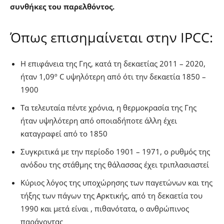
συνθήκες του παρελθόντος.
Όπως επισημαίνεται στην IPCC:
Η επιφάνεια της Γης, κατά τη δεκαετίας 2011 – 2020,
ήταν 1,09º C υψηλότερη από ότι την δεκαετία 1850 –
1900
Τα τελευταία πέντε χρόνια, η θερμοκρασία της Γης
ήταν υψηλότερη από οποιαδήποτε άλλη έχει
καταγραφεί από το 1850
Συγκριτικά με την περίοδο 1901 – 1971, ο ρυθμός της
ανόδου της στάθμης της θάλασσας έχει τριπλασιαστεί
Κύριος λόγος της υποχώρησης των παγετώνων και της
τήξης των πάγων της Αρκτικής, από τη δεκαετία του
1990 και μετά είναι , πιθανότατα, ο ανθρώπινος
παράγοντας