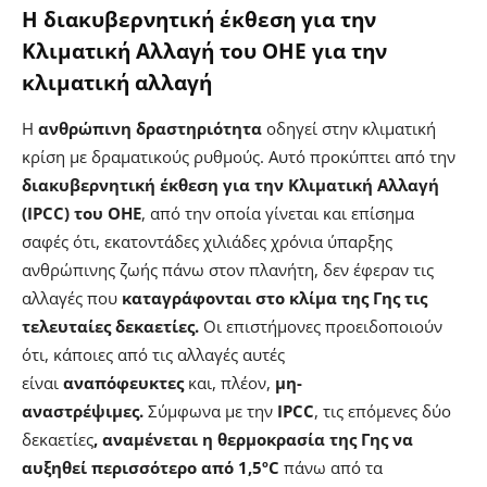
Η διακυβερνητική έκθεση για την
Κλιματική Αλλαγή του ΟΗΕ για την
κλιματική αλλαγή
Η
ανθρώπινη δραστηριότητα
οδηγεί στην κλιματική
κρίση με δραματικούς ρυθμούς. Αυτό προκύπτει από την
διακυβερνητική έκθεση για την Κλιματική Αλλαγή
(IPCC) του ΟΗΕ
, από την οποία γίνεται και επίσημα
σαφές ότι, εκατοντάδες χιλιάδες χρόνια ύπαρξης
ανθρώπινης ζωής πάνω στον πλανήτη, δεν έφεραν τις
αλλαγές που
καταγράφονται στο κλίμα της Γης τις
τελευταίες δεκαετίες.
Οι επιστήμονες προειδοποιούν
ότι, κάποιες από τις αλλαγές αυτές
είναι
αναπόφευκτες
και, πλέον,
μη-
αναστρέψιμες.
Σύμφωνα με την
IPCC
, τις επόμενες δύο
δεκαετίες
, αναμένεται η θερμοκρασία της Γης να
αυξηθεί περισσότερο από 1,5ºC
πάνω από τα