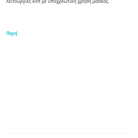
λειτουργίες κλπ με υποχρεωτική χρήση μάσκας.
Πηγή