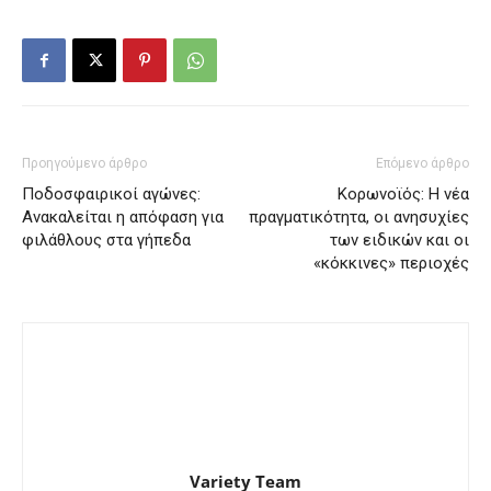
Προηγούμενο άρθρο
Επόμενο άρθρο
Ποδοσφαιρικοί αγώνες:
Κορωνοϊός: Η νέα
Ανακαλείται η απόφαση για
πραγματικότητα, οι ανησυχίες
φιλάθλους στα γήπεδα
των ειδικών και οι
«κόκκινες» περιοχές
Variety Team