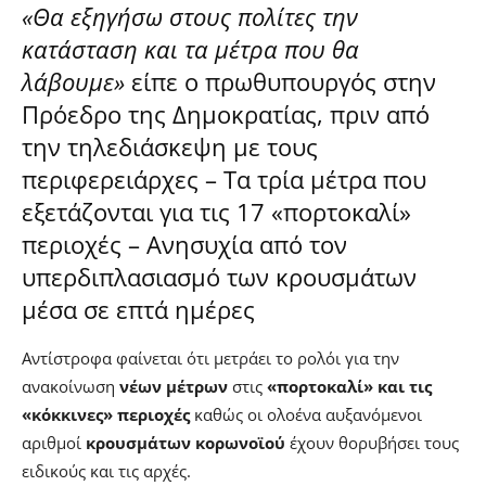
«Θα εξηγήσω στους πολίτες την
κατάσταση και τα μέτρα που θα
λάβουμε»
είπε ο πρωθυπουργός στην
Πρόεδρο της Δημοκρατίας, πριν από
την τηλεδιάσκεψη με τους
περιφερειάρχες – Τα τρία μέτρα που
εξετάζονται για τις 17 «πορτοκαλί»
περιοχές – Ανησυχία από τον
υπερδιπλασιασμό των κρουσμάτων
μέσα σε επτά ημέρες
Αντίστροφα φαίνεται ότι μετράει το ρολόι για την
ανακοίνωση
νέων μέτρων
στις
«πορτοκαλί» και τις
«κόκκινες» περιοχές
καθώς οι ολοένα αυξανόμενοι
αριθμοί
κρουσμάτων κορωνοϊού
έχουν θορυβήσει τους
ειδικούς και τις αρχές.