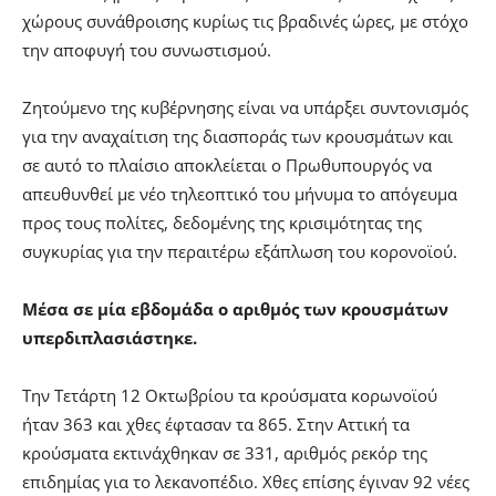
χώρους συνάθροισης κυρίως τις βραδινές ώρες, με στόχο
την αποφυγή του συνωστισμού.
Ζητούμενο της κυβέρνησης είναι να υπάρξει συντονισμός
για την αναχαίτιση της διασποράς των κρουσμάτων και
σε αυτό το πλαίσιο αποκλείεται ο Πρωθυπουργός να
απευθυνθεί με νέο τηλεοπτικό του μήνυμα το απόγευμα
προς τους πολίτες, δεδομένης της κρισιμότητας της
συγκυρίας για την περαιτέρω εξάπλωση του κορονοϊού.
Μέσα σε μία εβδομάδα ο αριθμός των κρουσμάτων
υπερδιπλασιάστηκε.
Την Τετάρτη 12 Οκτωβρίου τα κρούσματα κορωνοϊού
ήταν 363 και χθες έφτασαν τα 865. Στην Αττική τα
κρούσματα εκτινάχθηκαν σε 331, αριθμός ρεκόρ της
επιδημίας για το λεκανοπέδιο. Χθες επίσης έγιναν 92 νέες