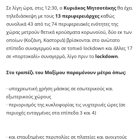
Σε λίγη ώρα, στις 12:30, ο
Κυριάκος Μητσοτάκης
θα έχει
τηλεδιάσκεψη με τους
13 περιφερειάρχες
καθώς
συνολικά 43 από τις 74 περιφερειακές ενότητες της
χώρας μετρούν θετικά κρούσματα κορωνοϊού, δύο εκ των
οποίων (Κοζάνη, Καστοριά) βρίσκονται στο ανώτατο
επίπεδο συναγερμού και σε τοπικό lockdown και άλλες 17
σε «πορτοκαλί» συναγερμό, λίγο πριν το
lockdown
.
Στο τραπέζι του Μαξίμου παραμένουν μέτρα όπως:
· υποχρεωτική χρήση μάσκας σε εσωτερικούς και
εξωτερικούς χώρους
· περιορισμός της κυκλοφορίας τις νυχτερινές ώρες (σε
περιοχές ενταγμένες στα επίπεδα 3 και 4)
· και επαυξημένες περιπολίες σε πλατείες και ανοιχτούς