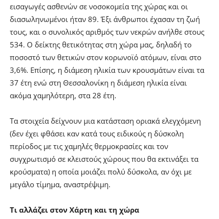
εισαγωγές ασθενών σε νοσοκομεία της χώρας και οι
διασωληνωμένοι ήταν 89. Έξι άνθρωποι έχασαν τη ζωή
τους, και ο συνολικός αριθμός των νεκρών ανήλθε στους
534. Ο δείκτης θετικότητας στη χώρα μας, δηλαδή το
ποσοστό των θετικών στον κορωνοϊό ατόμων, είναι στο
3,6%. Επίσης, η διάμεση ηλικία των κρουσμάτων είναι τα
37 έτη ενώ στη Θεσσαλονίκη η διάμεση ηλικία είναι
ακόμα χαμηλότερη, στα 28 έτη.
Τα στοιχεία δείχνουν μια κατάσταση οριακά ελεγχόμενη
(δεν έχει φθάσει καν κατά τους ειδικούς η δύσκολη
περίοδος με τις χαμηλές θερμοκρασίες και τον
συγχρωτισμό σε κλειστούς χώρους που θα εκτινάξει τα
κρούσματα) η οποία μοιάζει πολύ δύσκολα, αν όχι με
μεγάλο τίμημα, αναστρέψιμη.
Τι αλλάζει στον Χάρτη και τη χώρα