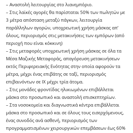
– Αναστολή λειτουργίας στο λιανεμπόριο.
– Στις λαϊκές αγορές θα παρίσταται 50% των πωλητών με
3 μέτρα απόσταση μεταξύ πάγκων, λειτουργία
παράλληλων αγορών, υποχρεωτική χρήση μάσκας απ’
όλους, περιορισμός στις μετακινήσεις των εμπόρων (από
περιοχή που είναι κόκκινη)
– Στις μεταφορές υποχρεωτική χρήση μάσκας σε όλα τα
Μέσα Μαζικής Μεταφοράς, απαγόρευση μετακινήσεων
εκτός Περιφερειακής Ενότητας στην οποία αφορούν τα
μέτρα, μέχρι ένας επιβάτης σε ταξί, περιορισμός
επιβαινόντων σε ΙΧ μέχρι τρία άτομα.
– Στις μονάδες φροντίδας ηλικιωμένων επιβάλλεται
μάσκα στο προσωπικό και αναστολή επισκεπτηρίων.
– Στα νοσοκομεία και διαγνωστικά κέντρα επιβάλλεται
μάσκα στο προσωπικό και σε όλους τους εισερχόμενους,
ένας συνοδός ανά ασθενή, περιορισμός των
προγραμματισμένων χειρουργικών επεμβάσεων έως 60%