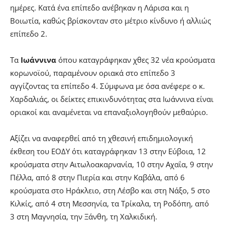
ημέρες. Κατά ένα επίπεδο ανέβηκαν η Λάρισα και η
Βοιωτία, καθώς βρίσκονταν στο μέτριο κίνδυνο ή αλλιώς
επίπεδο 2.
Τα
Ιωάννινα
όπου καταγράφηκαν χθες 32 νέα κρούσματα
κορωνοϊού, παραμένουν οριακά στο επίπεδο 3
αγγίζοντας τα επίπεδο 4. Σύμφωνα με όσα ανέφερε ο κ.
Χαρδαλιάς, οι δείκτες επικινδυνότητας στα Ιωάννινα είναι
οριακοί και αναμένεται να επαναξιολογηθούν μεθαύριο.
Αξίζει να αναφερθεί από τη χθεσινή επιδημιολογική
έκθεση του ΕΟΔΥ ότι καταγράφηκαν 13 στην Εύβοια, 12
κρούσματα στην Αιτωλοακαρνανία, 10 στην Αχαΐα, 9 στην
Πέλλα, από 8 στην Πιερία και στην Καβάλα, από 6
κρούσματα στο Ηράκλειο, στη Λέσβο και στη Νάξο, 5 στο
Κιλκίς, από 4 στη Μεσσηνία, τα Τρίκαλα, τη Ροδόπη, από
3 στη Μαγνησία, την Ξάνθη, τη Χαλκιδική.