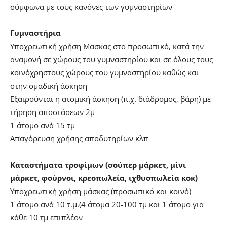
σύμφωνα με τους κανόνες των γυμναστηρίων
Γυμναστήρια
Υποχρεωτική χρήση Μασκας στο προσωπικό, κατά την
αναμονή σε χώρους του γυμναστηρίου και σε όλους τους
κοινόχρηστους χώρους του γυμναστηρίου καθώς και
στην ομαδική άσκηση
Εξαιρούνται η ατομική άσκηση (π.χ. διάδρομος, βάρη) με
τήρηση αποστάσεων 2μ
1 άτομο ανά 15 τμ
Απαγόρευση χρήσης αποδυτηρίων κλπ
Καταστήματα τροφίμων (σούπερ μάρκετ, μίνι
μάρκετ, φούρνοι, κρεοπωλεία, ιχθυοπωλεία κοκ)
Υποχρεωτική χρήση μάσκας (προσωπικό και κοινό)
1 άτομο ανά 10 τ.μ.(4 άτομα 20-100 τμ και 1 άτομο για
κάθε 10 τμ επιπλέον