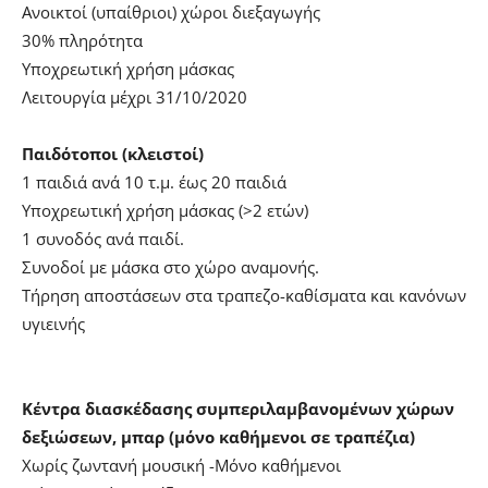
Ανοικτοί (υπαίθριοι) χώροι διεξαγωγής
30% πληρότητα
Yποχρεωτική χρήση μάσκας
Λειτουργία μέχρι 31/10/2020
Παιδότοποι (κλειστοί)
1 παιδιά ανά 10 τ.μ. έως 20 παιδιά
Yποχρεωτική χρήση μάσκας (>2 ετών)
1 συνοδός ανά παιδί.
Συνοδοί με μάσκα στο χώρο αναμονής.
Τήρηση αποστάσεων στα τραπεζο-καθίσματα και κανόνων
υγιεινής
Κέντρα διασκέδασης συμπεριλαμβανομένων χώρων
δεξιώσεων, μπαρ (μόνο καθήμενοι σε τραπέζια)
Χωρίς ζωντανή μουσική -Μόνο καθήμενοι