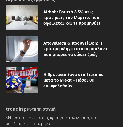
Airbnb: Βουτιά 8,5% στις
κρατήσεις τον Μάρτιο, πού
οφείλεται και τι προμηνύει
Απογείωση & προσγείωση: Η
κρίσιμη οδηγία στο αεροπλάνο
που μπορεί να σώσει ζωές
Η Βρετανία ξανά στο Erasmus
μετά το Brexit – Πόσοι θα
επωφεληθούν
trending αυτή τη στιγμή
Airbnb: Βουτιά 8,5% στις κρατήσεις τον Μάρτιο, πού
οφείλεται και τι προμηνύει