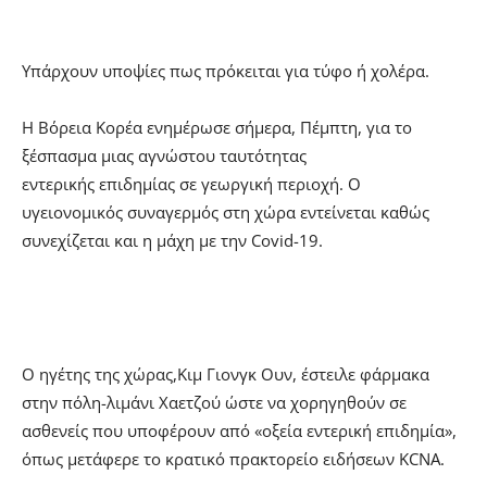
Υπάρχουν υποψίες πως πρόκειται για τύφο ή χολέρα.
Η Βόρεια Κορέα ενημέρωσε σήμερα, Πέμπτη, για το
ξέσπασμα μιας αγνώστου ταυτότητας
εντερικής επιδημίας σε γεωργική περιοχή. Ο
υγειονομικός συναγερμός στη χώρα εντείνεται καθώς
συνεχίζεται και η μάχη με την Covid-19.
O ηγέτης της χώρας,Κιμ Γιονγκ Ουν, έστειλε φάρμακα
στην πόλη-λιμάνι Χαετζού ώστε να χορηγηθούν σε
ασθενείς που υποφέρουν από «οξεία εντερική επιδημία»,
όπως μετάφερε το κρατικό πρακτορείο ειδήσεων KCNA.