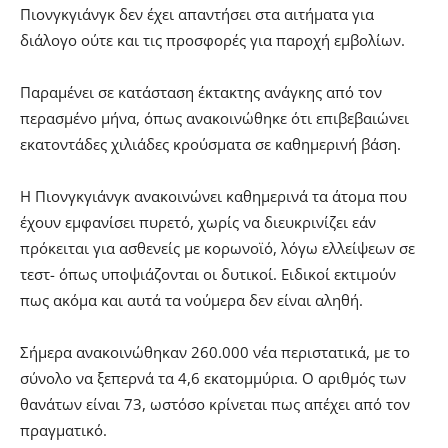
Πιονγκγιάνγκ δεν έχει απαντήσει στα αιτήματα για
διάλογο ούτε και τις προσφορές για παροχή εμβολίων.
Παραμένει σε κατάσταση έκτακτης ανάγκης από τον
περασμένο μήνα, όπως ανακοινώθηκε ότι επιβεβαιώνει
εκατοντάδες χιλιάδες κρούσματα σε καθημερινή βάση.
Η Πιονγκγιάνγκ ανακοινώνει καθημερινά τα άτομα που
έχουν εμφανίσει πυρετό, χωρίς να διευκρινίζει εάν
πρόκειται για ασθενείς με κορωνοϊό, λόγω ελλείψεων σε
τεστ- όπως υποψιάζονται οι δυτικοί. Ειδικοί εκτιμούν
πως ακόμα και αυτά τα νούμερα δεν είναι αληθή.
Σήμερα ανακοινώθηκαν 260.000 νέα περιστατικά, με το
σύνολο να ξεπερνά τα 4,6 εκατομμύρια. Ο αριθμός των
θανάτων είναι 73, ωστόσο κρίνεται πως απέχει από τον
πραγματικό.