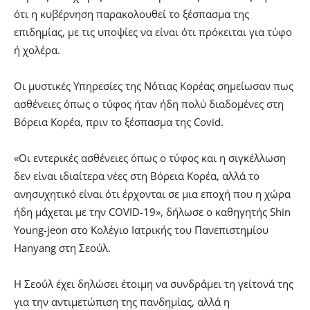
ότι η κυβέρνηση παρακολουθεί το ξέσπασμα της
επιδημίας, με τις υποψίες να είναι ότι πρόκειται για τύφο
ή χολέρα.
Οι μυστικές Υπηρεσίες της Νότιας Κορέας σημείωσαν πως
ασθένειες όπως ο τύφος ήταν ήδη πολύ διαδομένες στη
Βόρεια Κορέα, πριν το ξέσπασμα της Covid.
«Οι εντερικές ασθένειες όπως ο τύφος και η σιγκέλλωση
δεν είναι ιδιαίτερα νέες στη Βόρεια Κορέα, αλλά το
ανησυχητικό είναι ότι έρχονται σε μια εποχή που η χώρα
ήδη μάχεται με την COVID-19», δήλωσε ο καθηγητής Shin
Young-jeon στο Κολέγιο Ιατρικής του Πανεπιστημίου
Hanyang στη Σεούλ.
Η Σεούλ έχει δηλώσει έτοιμη να συνδράμει τη γείτονά της
για την αντιμετώπιση της πανδημίας, αλλά η