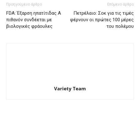
Προηγούμενο άρθρο
Επόμενο άρθρο
FDA: Έξαρση ηπατίτιδας Α
Πετρέλαιο: Σοκ για τις τιμές
πιθανόν συνδέεται με
φέρνουν οι πρώτες 100 μέρες
βιολογικές φράουλες
του πολέμου
Variety Team