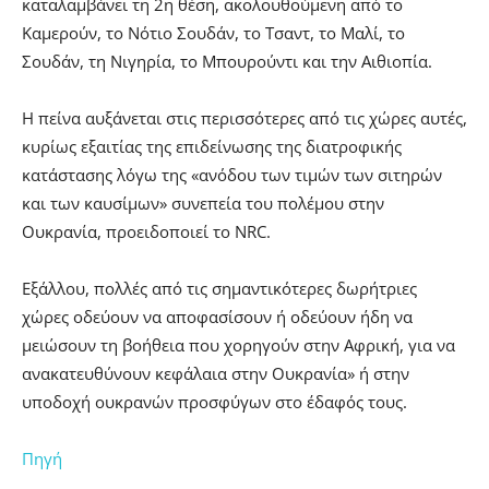
καταλαμβάνει τη 2η θέση, ακολουθούμενη από το
Καμερούν, το Νότιο Σουδάν, το Τσαντ, το Μαλί, το
Σουδάν, τη Νιγηρία, το Μπουρούντι και την Αιθιοπία.
Η πείνα αυξάνεται στις περισσότερες από τις χώρες αυτές,
κυρίως εξαιτίας της επιδείνωσης της διατροφικής
κατάστασης λόγω της «ανόδου των τιμών των σιτηρών
και των καυσίμων» συνεπεία του πολέμου στην
Ουκρανία, προειδοποιεί το NRC.
Εξάλλου, πολλές από τις σημαντικότερες δωρήτριες
χώρες οδεύουν να αποφασίσουν ή οδεύουν ήδη να
μειώσουν τη βοήθεια που χορηγούν στην Αφρική, για να
ανακατευθύνουν κεφάλαια στην Ουκρανία» ή στην
υποδοχή ουκρανών προσφύγων στο έδαφός τους.
Πηγή