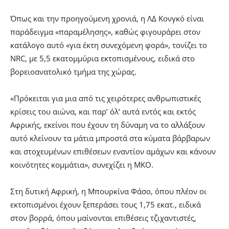
Όπως και την προηγούμενη χρονιά, η ΛΔ Κονγκό είναι
παράδειγμα «παραμέλησης», καθώς φιγουράρει στον
κατάλογο αυτό «για έκτη συνεχόμενη φορά», τονίζει το
NRC, με 5,5 εκατομμύρια εκτοπισμένους, ειδικά στο
βορειοανατολικό τμήμα της χώρας.
«Πρόκειται για μια από τις χειρότερες ανθρωπιστικές
κρίσεις του αιώνα, και παρ’ όλ’ αυτά εντός και εκτός
Αφρικής, εκείνοι που έχουν τη δύναμη να το αλλάξουν
αυτό κλείνουν τα μάτια μπροστά στα κύματα βάρβαρων
και στοχευμένων επιθέσεων εναντίον αμάχων και κάνουν
κοινότητες κομμάτια», συνεχίζει η ΜΚΟ.
Στη δυτική Αφρική, η Μπουρκίνα Φάσο, όπου πλέον οι
εκτοπισμένοι έχουν ξεπεράσει τους 1,75 εκατ., ειδικά
στον βορρά, όπου μαίνονται επιθέσεις τζιχαντιστές,