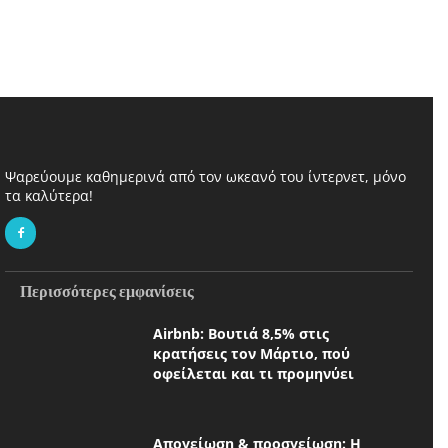
Ψαρεύουμε καθημερινά από τον ωκεανό του ίντερνετ, μόνο
τα καλύτερα!
Περισσότερες εμφανίσεις
Airbnb: Βουτιά 8,5% στις
κρατήσεις τον Μάρτιο, πού
οφείλεται και τι προμηνύει
Απογείωση & προσγείωση: Η