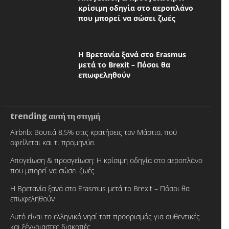
κρίσιμη οδηγία στο αεροπλάνο
που μπορεί να σώσει ζωές
Η Βρετανία ξανά στο Erasmus
μετά το Brexit – Πόσοι θα
επωφεληθούν
trending αυτή τη στιγμή
Airbnb: Βουτιά 8,5% στις κρατήσεις τον Μάρτιο, πού
οφείλεται και τι προμηνύει
Απογείωση & προσγείωση: Η κρίσιμη οδηγία στο αεροπλάνο
που μπορεί να σώσει ζωές
Η Βρετανία ξανά στο Erasmus μετά το Brexit – Πόσοι θα
επωφεληθούν
Αυτό είναι το ελληνικό νησί τοπ προορισμός για αυθεντικές
και ξέγνοιαστες διακοπές