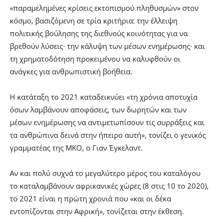
«παραμελημένες κρίσεις εκτοπισμού πληθυσμών» στον
κόσμο, βασιζόμενη σε τρία κριτήρια: την έλλειψη
πολιτικής βούλησης της διεθνούς κοινότητας για να
βρεθούν λύσεις· την κάλυψη των μέσων ενημέρωσης· και
τη χρηματοδότηση προκειμένου να καλυφθούν οι
ανάγκες για ανθρωπιστική βοήθεια.
Η κατάταξη το 2021 καταδεικνύει «τη χρόνια αποτυχία
όσων λαμβάνουν αποφάσεις, των δωρητών και των
μέσων ενημέρωσης να αντιμετωπίσουν τις συρράξεις και
τα ανθρώπινα δεινά στην ήπειρο αυτή», τονίζει ο γενικός
γραμματέας της ΜΚΟ, ο Γιαν Έγκελαντ.
Αν και πολύ συχνά το μεγαλύτερο μέρος του καταλόγου
το καταλαμβάνουν αφρικανικές χώρες (8 στις 10 το 2020),
το 2021 είναι η πρώτη χρονιά που «και οι δέκα
εντοπίζονται στην Αφρική», τονίζεται στην έκθεση.