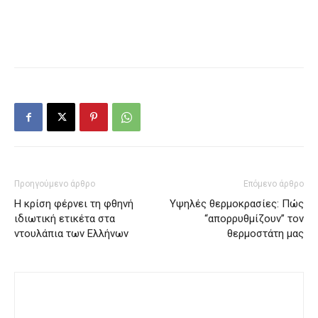
Προηγούμενο άρθρο
Επόμενο άρθρο
H κρίση φέρνει τη φθηνή
Υψηλές θερμοκρασίες: Πώς
ιδιωτική ετικέτα στα
“απορρυθμίζουν” τον
ντουλάπια των Ελλήνων
θερμοστάτη μας