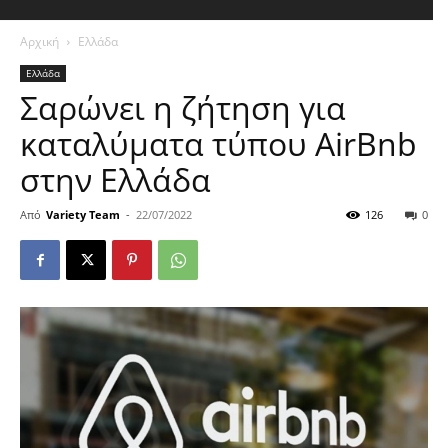
Αρχική
Ελλάδα
Ελλάδα
Σαρώνει η ζήτηση για
καταλύματα τύπου AirBnb
στην Ελλάδα
Από
Variety Team
-
22/07/2022
126
0