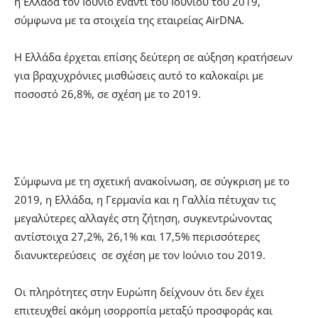
η Ελλάδα τον Ιούνιο έναντι του Ιουνίου του 2019,
σύμφωνα με τα στοιχεία της εταιρείας AirDNA.
H Ελλάδα έρχεται επίσης δεύτερη σε αύξηση κρατήσεων
για βραχυχρόνιες μισθώσεις αυτό το καλοκαίρι με
ποσοστό 26,8%, σε σχέση με το 2019.
Σύμφωνα με τη σχετική ανακοίνωση, σε σύγκριση με το
2019, η Ελλάδα, η Γερμανία και η Γαλλία πέτυχαν τις
μεγαλύτερες αλλαγές στη ζήτηση, συγκεντρώνοντας
αντίστοιχα 27,2%, 26,1% και 17,5% περισσότερες
διανυκτερεύσεις σε σχέση με τον Ιούνιο του 2019.
Οι πληρότητες στην Ευρώπη δείχνουν ότι δεν έχει
επιτευχθεί ακόμη ισορροπία μεταξύ προσφοράς και