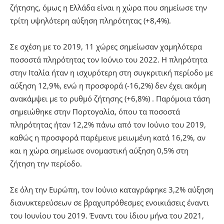
ζήτησης, όμως η Ελλάδα είναι η χώρα που σημείωσε την
τρίτη υψηλότερη αύξηση πληρότητας (+8,4%).
Σε σχέση με το 2019, 11 χώρες σημείωσαν χαμηλότερα
ποσοστά πληρότητας τον Ιούνιο του 2022. Η πληρότητα
στην Ιταλία ήταν η ισχυρότερη στη συγκριτική περίοδο με
αύξηση 12,9%, ενώ η προσφορά (-16,2%) δεν έχει ακόμη
ανακάμψει με το ρυθμό ζήτησης (+6,8%) . Παρόμοια τάση
σημειώθηκε στην Πορτογαλία, όπου τα ποσοστά
πληρότητας ήταν 12,2% πάνω από τον Ιούνιο του 2019,
καθώς η προσφορά παρέμεινε μειωμένη κατά 16,2%, αν
και η χώρα σημείωσε ονομαστική αύξηση 0,5% στη
ζήτηση την περίοδο.
Σε όλη την Ευρώπη, τον Ιούνιο καταγράφηκε 3,2% αύξηση
διανυκτερεύσεων σε βραχυπρόθεσμες ενοικιάσεις έναντι
του Ιουνίου του 2019. Έναντι του ίδιου μήνα του 2021,