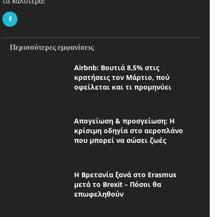
τα καλύτερα!
Περισσότερες εμφανίσεις
Airbnb: Βουτιά 8,5% στις
κρατήσεις τον Μάρτιο, πού
οφείλεται και τι προμηνύει
Απογείωση & προσγείωση: Η
κρίσιμη οδηγία στο αεροπλάνο
που μπορεί να σώσει ζωές
Η Βρετανία ξανά στο Erasmus
μετά το Brexit – Πόσοι θα
επωφεληθούν