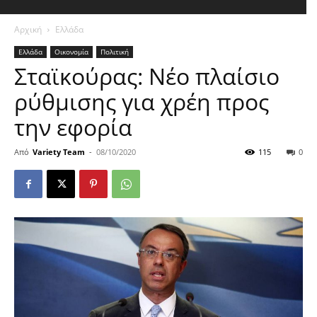
Αρχική
Ελλάδα
Ελλάδα
Οικονομία
Πολιτική
Σταϊκούρας: Νέο πλαίσιο
ρύθμισης για χρέη προς
την εφορία
Από
Variety Team
-
08/10/2020
115
0