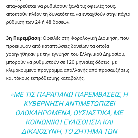
απαγορεύεται να ρυθμίσουν ξανά τις οφειλές τους,
αποκτούν πλέον τη δυνατότητα να ενταχθούν στην πάγια
ρύθμιση των 24 ή 48 δόσεων.
3η Παρέμβαση:
Οφειλές στη Φορολογική Διοίκηση, που
προέκυψαν από καταπτώσεις δανείων τα οποία
χορηγήθηκαν με την εγγύηση του Ελληνικού Δημοσίου,
μπορούν να ρυθμιστούν σε 120 μηνιαίες δόσεις, με
κλιμακούμενο πρόγραμμα απαλλαγής από προσαυξήσεις
και τόκους εκπρόθεσμης καταβολής.
«ΜΕ ΤΙΣ ΠΑΡΑΠΑΝΩ ΠΑΡΕΜΒΑΣΕΙΣ, Η
ΚΥΒΕΡΝΗΣΗ ΑΝΤΙΜΕΤΩΠΙΖΕΙ
ΟΛΟΚΛΗΡΩΜΕΝΑ, ΟΥΣΙΑΣΤΙΚΑ, ΜΕ
ΚΟΙΝΩΝΙΚΗ ΕΥΑΙΣΘΗΣΙΑ ΚΑΙ
ΔΙΚΑΙΟΣΥΝΗ, ΤΟ ΖΗΤΗΜΑ ΤΩΝ