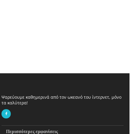
Ψαρεύουμε καθημερινά από τον ωκεανό του ίντερνετ, μόνο
τα καλύτερα!
Περισσότερες εμφανίσεις