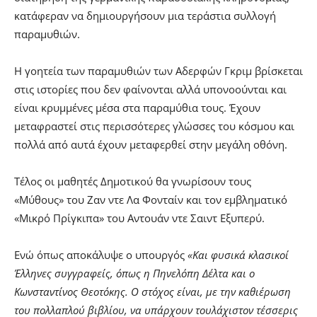
κατάφεραν να δημιουργήσουν μια τεράστια συλλογή
παραμυθιών.
Η γοητεία των παραμυθιών των Αδερφών Γκριμ βρίσκεται
στις ιστορίες που δεν φαίνονται αλλά υπονοούνται και
είναι κρυμμένες μέσα στα παραμύθια τους. Έχουν
μεταφραστεί στις περισσότερες γλώσσες του κόσμου και
πολλά από αυτά έχουν μεταφερθεί στην μεγάλη οθόνη.
Τέλος οι μαθητές Δημοτικού θα γνωρίσουν τους
«Μύθους» του Ζαν ντε Λα Φονταίν και τον εμβληματικό
«Μικρό Πρίγκιπα» του Αντουάν ντε Σαιντ Εξυπερύ.
Ενώ όπως αποκάλυψε ο υπουργός
«Και φυσικά κλασικοί
Έλληνες συγγραφείς, όπως η Πηνελόπη Δέλτα και ο
Κωνσταντίνος Θεοτόκης. Ο στόχος είναι, με την καθιέρωση
του πολλαπλού βιβλίου, να υπάρχουν τουλάχιστον τέσσερις