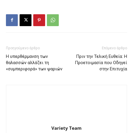
Προηγούμενο άρθρο
Επόμενο άρθρο
Η υπερθέρμανση των
Πριν την Τελική Ευθεία: Η
θαλασσών αλλάζει τη
Προετοιμασία που Οδηγεί
«συμπεριφορά» των ψαριών
στην Επιτυχία
Variety Team