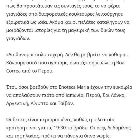
πως θα προστάτευαν τις συνταγές τους, το να φέρει
γιαγιάδες από διαφορετικές κουλτούρες λειτούργησε
εξαιρετικά ως ιδέα. Ακόμα και οι πελάτες καταλήγουν να
μοιράζονται ιστορίες για τη μαγειρική των δικών τους
γιαγιάδων.
«Αισθάνομαι πολύ τυχερή. Δεν θα με βρείτε να κάθομαι.
Κάνουμε αυτό που αγαπάμε, σωστά;» σημειώνει η Roa
Correa από το Περού.
Έτσι, όσοι βρεθούν στο Enoteca Maria έχουν την ευκαιρία
να απολαύσουν πιάτα από Ιαπωνία, Περού, Σρι Λάνκα,
Αργεντινή, Αίγυπτο και Ταϊβάν.
Οι θέσεις είναι περιορισμένες, καθώς η τελευταία
κράτηση είναι για τις 19:30 το βράδυ. Οι σεφ, δεδομένης
και της ηλικίας, πρέπει να πάνε για ύπνο νωρίς.