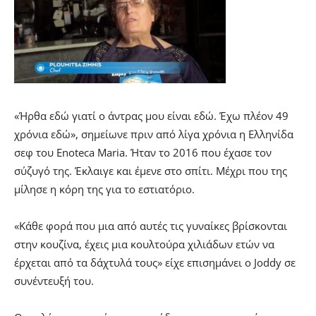
«Ήρθα εδώ γιατί ο άντρας μου είναι εδώ. Έχω πλέον 49
χρόνια εδώ», σημείωνε πριν από λίγα χρόνια η Ελληνίδα
σεφ του Enoteca Maria. Ήταν το 2016 που έχασε τον
σύζυγό της. Έκλαιγε και έμενε στο σπίτι. Μέχρι που της
μίλησε η κόρη της για το εστιατόριο.
«Κάθε φορά που μια από αυτές τις γυναίκες βρίσκονται
στην κουζίνα, έχεις μια κουλτούρα χιλιάδων ετών να
έρχεται από τα δάχτυλά τους» είχε επισημάνει ο Joddy σε
συνέντευξή του.