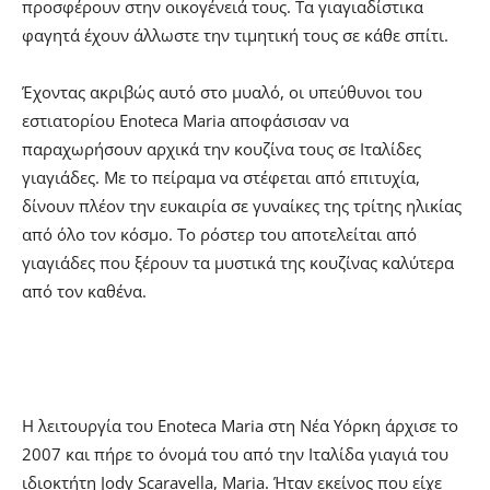
προσφέρουν στην οικογένειά τους. Τα γιαγιαδίστικα
φαγητά έχουν άλλωστε την τιμητική τους σε κάθε σπίτι.
Έχοντας ακριβώς αυτό στο μυαλό, οι υπεύθυνοι του
εστιατορίου Enoteca Maria αποφάσισαν να
παραχωρήσουν αρχικά την κουζίνα τους σε Ιταλίδες
γιαγιάδες. Με το πείραμα να στέφεται από επιτυχία,
δίνουν πλέον την ευκαιρία σε γυναίκες της τρίτης ηλικίας
από όλο τον κόσμο. Το ρόστερ του αποτελείται από
γιαγιάδες που ξέρουν τα μυστικά της κουζίνας καλύτερα
από τον καθένα.
Η λειτουργία του Enoteca Maria στη Νέα Υόρκη άρχισε το
2007 και πήρε το όνομά του από την Ιταλίδα γιαγιά του
ιδιοκτήτη Jody Scaravella, Maria. Ήταν εκείνος που είχε