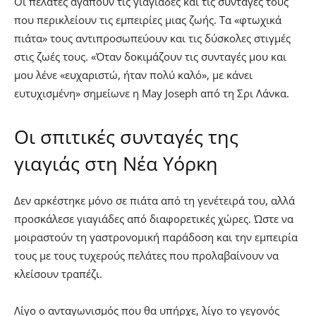
Οι πελάτες αγαπούν τις γιαγιάδες και τις συνταγές τους
που περικλείουν τις εμπειρίες μιας ζωής. Τα «φτωχικά
πιάτα» τους αντιπροσωπεύουν και τις δύσκολες στιγμές
στις ζωές τους. «Όταν δοκιμάζουν τις συνταγές μου και
μου λένε «ευχαριστώ, ήταν πολύ καλό», με κάνει
ευτυχισμένη» σημείωνε η May Joseph από τη Σρι Λάνκα.
Οι σπιτικές συνταγές της
γιαγιάς στη Νέα Υόρκη
Δεν αρκέστηκε μόνο σε πιάτα από τη γενέτειρά του, αλλά
προσκάλεσε γιαγιάδες από διαφορετικές χώρες. Ώστε να
μοιραστούν τη γαστρονομική παράδοση και την εμπειρία
τους με τους τυχερούς πελάτες που προλαβαίνουν να
κλείσουν τραπέζι.
Λίγο ο ανταγωνισμός που θα υπήρχε, λίγο το γεγονός