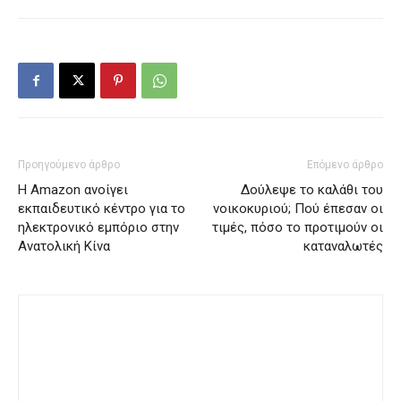
Προηγούμενο άρθρο
Επόμενο άρθρο
Η Amazon ανοίγει
Δούλεψε το καλάθι του
εκπαιδευτικό κέντρο για το
νοικοκυριού; Πού έπεσαν οι
ηλεκτρονικό εμπόριο στην
τιμές, πόσο το προτιμούν οι
Ανατολική Κίνα
καταναλωτές