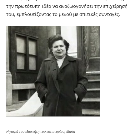
την πρωτότυπη ιδέα να αναζωογονήσει την επιχείρησή
του, εμπλουτίζοντας το μενού με σπιτικές συνταγές.
Η γιαγιά του ιδιοκτήτη του εστιατορίου, Maria