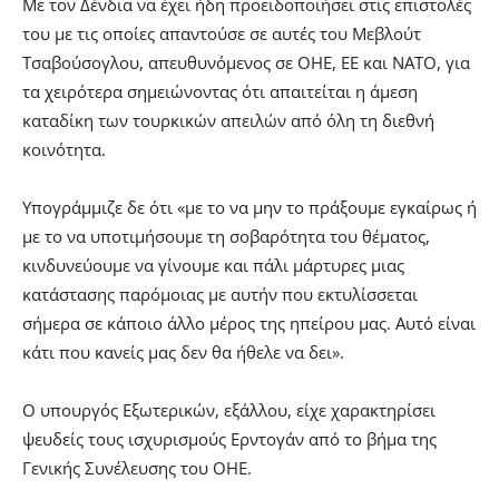
Με τον Δένδια να έχει ήδη προειδοποιήσει στις επιστολές
του με τις οποίες απαντούσε σε αυτές του Μεβλούτ
Τσαβούσογλου, απευθυνόμενος σε ΟΗΕ, ΕΕ και ΝΑΤΟ, για
τα χειρότερα σημειώνοντας ότι απαιτείται η άμεση
καταδίκη των τουρκικών απειλών από όλη τη διεθνή
κοινότητα.
Υπογράμμιζε δε ότι «με το να μην το πράξουμε εγκαίρως ή
με το να υποτιμήσουμε τη σοβαρότητα του θέματος,
κινδυνεύουμε να γίνουμε και πάλι μάρτυρες μιας
κατάστασης παρόμοιας με αυτήν που εκτυλίσσεται
σήμερα σε κάποιο άλλο μέρος της ηπείρου μας. Αυτό είναι
κάτι που κανείς μας δεν θα ήθελε να δει».
Ο υπουργός Εξωτερικών, εξάλλου, είχε χαρακτηρίσει
ψευδείς τους ισχυρισμούς Ερντογάν από το βήμα της
Γενικής Συνέλευσης του ΟΗΕ.