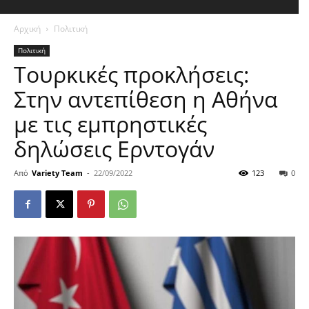
Αρχική
Πολιτική
Πολιτική
Τουρκικές προκλήσεις:
Στην αντεπίθεση η Αθήνα
με τις εμπρηστικές
δηλώσεις Ερντογάν
Από
Variety Team
-
22/09/2022
123
0