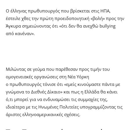
Ο έλληνας πρωθυπουργός που βρίσκεται στις ΗΠΑ,
έστειλε χθες την πρώτη προειδοποιητική «βολή» προς την
Άγκυρα σημειώνοντας ότι «ότι δεν θα ανεχθώ bullying
από κανέναν».
Μιλώντας σε γεύμα που παρέθεσαν προς τιμήν του
ομογενειακές οργανώσεις στη Νέα Υόρκη
ο πρωθυπουργός τόνισε ότι «εμείς κινούμαστε πάντα με
γνώμονα το Διεθνές Δίκαιο» και πως η Ελλάδα θα κάνει
ό,τι μπορεί για να ενδυναμώσει τις συμμαχίες της,
ιδιαίτερα με τις Ηνωμένες Πολιτείες υπογραμμίζοντας τις
άριστες ελληνοαμερικανικές σχέσεις.