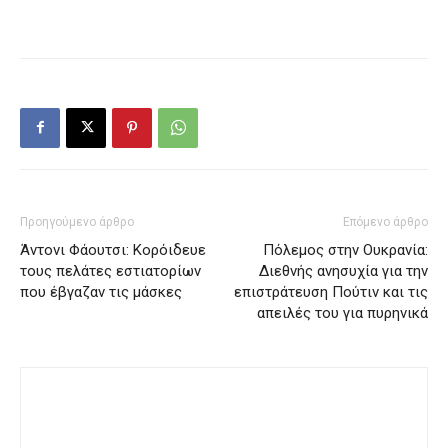
Προηγούμενο άρθρο
Επόμενο άρθρο
Άντονι Φάουτσι: Κορόιδευε
Πόλεμος στην Ουκρανία:
τους πελάτες εστιατορίων
Διεθνής ανησυχία για την
που έβγαζαν τις μάσκες
επιστράτευση Πούτιν και τις
απειλές του για πυρηνικά