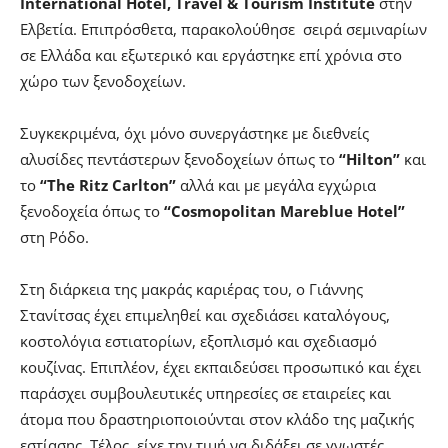
International Hotel, Travel & Tourism Institute
στην
Ελβετία. Επιπρόσθετα, παρακολούθησε σειρά σεμιναρίων
σε Ελλάδα και εξωτερικό και εργάστηκε επί χρόνια στο
χώρο των ξενοδοχείων.
Συγκεκριμένα, όχι μόνο συνεργάστηκε με διεθνείς
αλυσίδες πεντάστερων ξενοδοχείων όπως το
“Hilton”
και
το
“The Ritz Carlton”
αλλά και με μεγάλα εγχώρια
ξενοδοχεία όπως το
“Cosmopolitan Mareblue Hotel”
στη Ρόδο.
Στη διάρκεια της μακράς καριέρας του, ο Γιάννης
Στανίτσας έχει επιμεληθεί και σχεδιάσει καταλόγους,
κοστολόγια εστιατορίων, εξοπλισμό και σχεδιασμό
κουζίνας. Επιπλέον, έχει εκπαιδεύσει προσωπικό και έχει
παράσχει συμβουλευτικές υπηρεσίες σε εταιρείες και
άτομα που δραστηριοποιούνται στον κλάδο της μαζικής
εστίασης. Τέλος, είχε την τιμή να διδάξει σε γνωστές