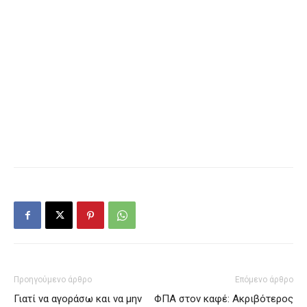
Προηγούμενο άρθρο
Επόμενο άρθρο
Γιατί να αγοράσω και να μην
ΦΠΑ στον καφέ: Ακριβότερος