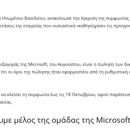
Ηνωμένου Βασιλείου, ανακοίνωσε την έγκριση της συμφωνίας εξ
ροτάσεις της εταιρείας που ουσιαστικά «καθησύχασε» τις προηγο
αγοράς της Microsoft, του Αυγούστου, είναι η πώληση των δικ
ί ότι οι όροι της πώλησης ήταν εφαρμοστέοι από τη ρυθμιστική
t να κλείσει τη συμφωνία έως τις 18 Οκτωβρίου, αφού παράτεινε
ανίας.
με μέλος της ομάδας της Microsof