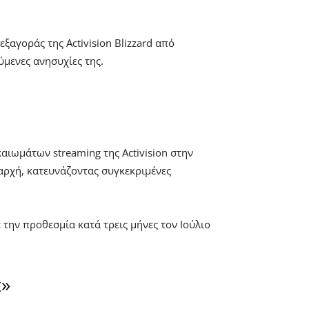
αγοράς της Activision Blizzard από
ύμενες ανησυχίες της.
αιωμάτων streaming της Activision στην
 αρχή, κατευνάζοντας συγκεκριμένες
 την προθεσμία κατά τρεις μήνες τον Ιούλιο
t»