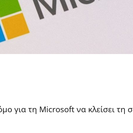
όμο για τη Microsoft να κλείσει τη 