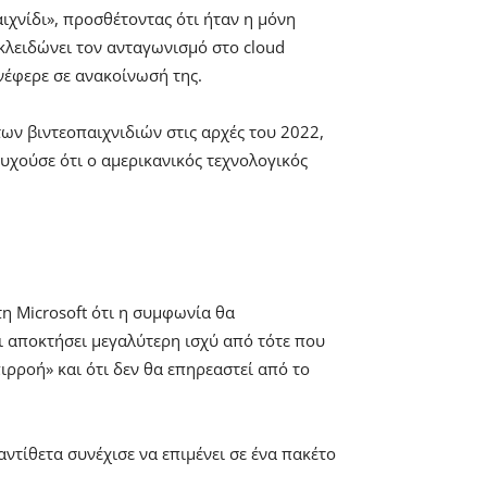
ιχνίδι», προσθέτοντας ότι ήταν η μόνη
κλειδώνει τον ανταγωνισμό στο cloud
ανέφερε σε ανακοίνωσή της.
των βιντεοπαιχνιδιών στις αρχές του 2022,
χούσε ότι ο αμερικανικός τεχνολογικός
η Microsoft ότι η συμφωνία θα
ει αποκτήσει μεγαλύτερη ισχύ από τότε που
ρροή» και ότι δεν θα επηρεαστεί από το
ντίθετα συνέχισε να επιμένει σε ένα πακέτο