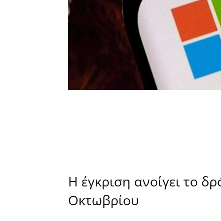
Η έγκριση ανοίγει το δρ
Οκτωβρίου