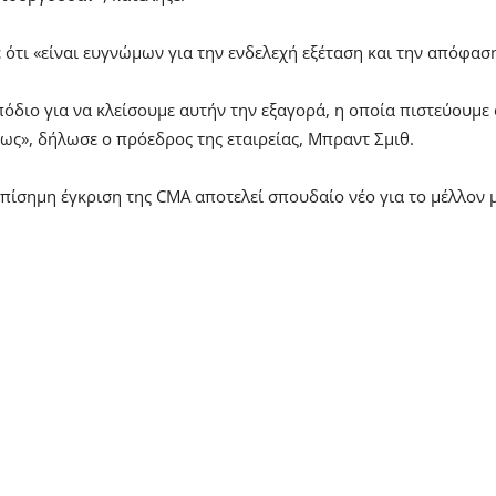
 ότι «είναι ευγνώμων για την ενδελεχή εξέταση και την απόφασ
πόδιο για να κλείσουμε αυτήν την εξαγορά, η οποία πιστεύουμε 
ως», δήλωσε ο πρόεδρος της εταιρείας, Μπραντ Σμιθ.
Η επίσημη έγκριση της CMA αποτελεί σπουδαίο νέο για το μέλλον 