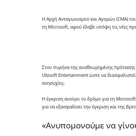
Η Αρχή Ανταγωνισμού και Αγορών (CMA) του 
τη Microsoft, αφού έλαβε υπόψη τις νέες π
Στον πυρήνα της αναθεωρημένης πρότασης εξ
Ubisoft Entertainment ώστε να διασφαλιστε
ανησυχίες.
Η έγκριση ανοίγει το δρόμο για τη Microsof
για να εξασφαλίσει την έγκριση και της Βρετ
«Ανυπομονούμε να γίνου