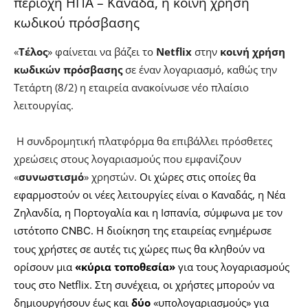
περιοχή ΗΠΑ – Καναδά, η κοινή χρήση
κωδικού πρόσβασης
«
Τέλος
» φαίνεται να βάζει το
Netflix
στην
κοινή χρήση
κωδικών πρόσβασης
σε έναν λογαριασμό, καθώς την
Τετάρτη (8/2) η εταιρεία ανακοίνωσε νέο πλαίσιο
λειτουργίας.
Η συνδρομητική πλατφόρμα θα επιβάλλει πρόσθετες
χρεώσεις στους λογαριασμούς που εμφανίζουν
«
συνωστισμό
» χρηστών.
Οι χώρες στις οποίες θα
εφαρμοστούν οι νέες λειτουργίες είναι ο Καναδάς, η Νέα
Ζηλανδία, η Πορτογαλία και η Ισπανία, σύμφωνα με τον
ιστότοπο
.
Η διοίκηση της εταιρείας ενημέρωσε
CNBC
τους χρήστες σε αυτές τις χώρες πως θα κληθούν να
ορίσουν μια
«κύρια τοποθεσία»
για τους λογαριασμούς
τους στο Netflix. Στη συνέχεια, οι χρήστες μπορούν να
δημιουργήσουν έως και
δύο
«υπολογαριασμούς» για