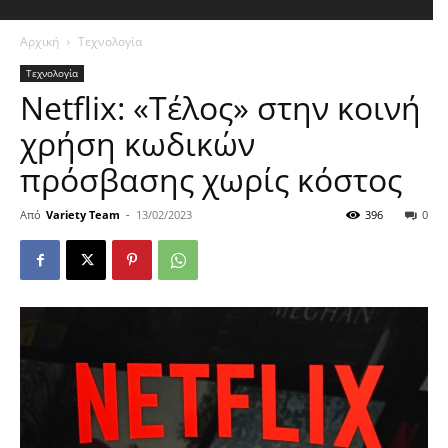
Αρχική
Τεχνολογία
Τεχνολογία
Netflix: «Τέλος» στην κοινή
χρήση κωδικών
πρόσβασης χωρίς κόστος
Από
Variety Team
-
13/02/2023
396
0