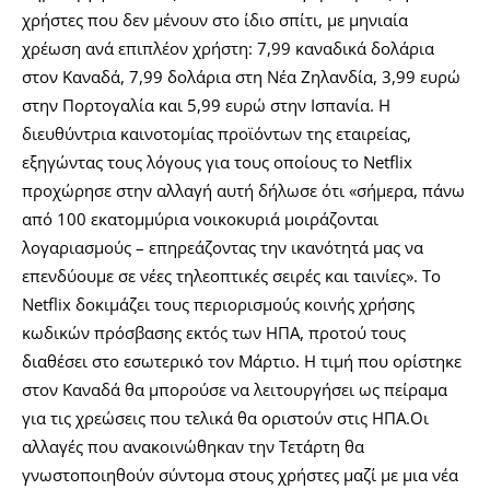
χρήστες που δεν μένουν στο ίδιο σπίτι, με μηνιαία
χρέωση ανά επιπλέον χρήστη: 7,99 καναδικά δολάρια
στον Καναδά, 7,99 δολάρια στη Νέα Ζηλανδία, 3,99 ευρώ
στην Πορτογαλία και 5,99 ευρώ στην Ισπανία.
Η
διευθύντρια καινοτομίας προϊόντων της εταιρείας,
εξηγώντας τους λόγους για τους οποίους το Netflix
προχώρησε στην αλλαγή αυτή δήλωσε ότι «σήμερα, πάνω
από 100 εκατομμύρια νοικοκυριά μοιράζονται
λογαριασμούς – επηρεάζοντας την ικανότητά μας να
επενδύουμε σε νέες τηλεοπτικές σειρές και ταινίες».
Το
Netflix δοκιμάζει τους περιορισμούς κοινής χρήσης
κωδικών πρόσβασης εκτός των ΗΠΑ, προτού τους
διαθέσει στο εσωτερικό τον Μάρτιο. Η τιμή που ορίστηκε
στον Καναδά θα μπορούσε να λειτουργήσει ως πείραμα
για τις χρεώσεις που τελικά θα οριστούν στις ΗΠΑ.
Οι
αλλαγές που ανακοινώθηκαν την Τετάρτη θα
γνωστοποιηθούν σύντομα στους χρήστες μαζί με μια νέα