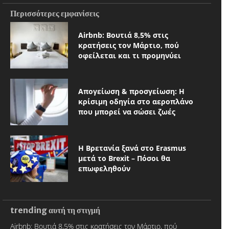
Περισσότερες εμφανίσεις
Airbnb: Βουτιά 8,5% στις
κρατήσεις τον Μάρτιο, πού
οφείλεται και τι προμηνύει
Απογείωση & προσγείωση: Η
κρίσιμη οδηγία στο αεροπλάνο
που μπορεί να σώσει ζωές
Η Βρετανία ξανά στο Erasmus
μετά το Brexit – Πόσοι θα
επωφεληθούν
trending αυτή τη στιγμή
Airbnb: Βουτιά 8,5% στις κρατήσεις τον Μάρτιο, πού