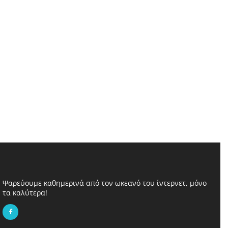
Ψαρεύουμε καθημερινά από τον ωκεανό του ίντερνετ, μόνο
τα καλύτερα!