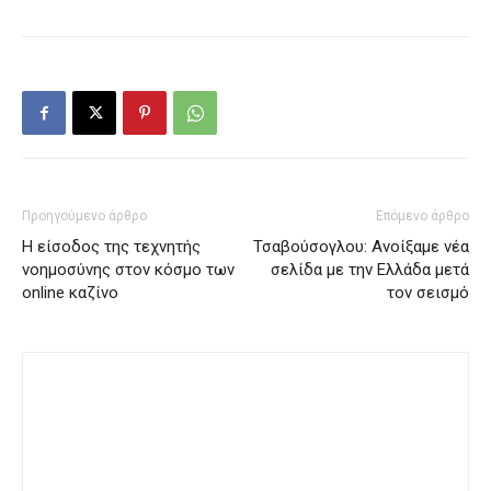
Προηγούμενο άρθρο
Επόμενο άρθρο
Η είσοδος της τεχνητής
Τσαβούσογλου: Ανοίξαμε νέα
νοημοσύνης στον κόσμο των
σελίδα με την Ελλάδα μετά
online καζίνο
τον σεισμό