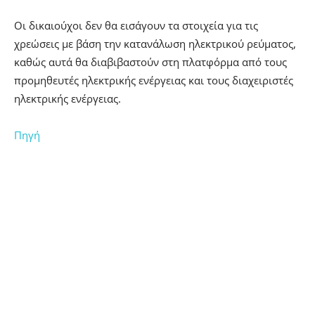
Οι δικαιούχοι δεν θα εισάγουν τα στοιχεία για τις
χρεώσεις με βάση την κατανάλωση ηλεκτρικού ρεύματος,
καθώς αυτά θα διαβιβαστούν στη πλατφόρμα από τους
προμηθευτές ηλεκτρικής ενέργειας και τους διαχειριστές
ηλεκτρικής ενέργειας.
Πηγή