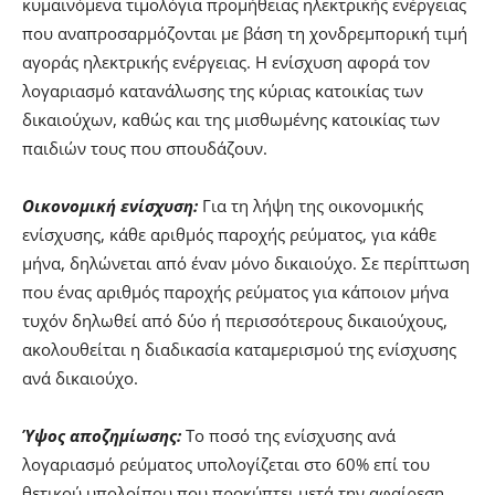
κυμαινόμενα τιμολόγια προμήθειας ηλεκτρικής ενέργειας
που αναπροσαρμόζονται με βάση τη χονδρεμπορική τιμή
αγοράς ηλεκτρικής ενέργειας. Η ενίσχυση αφορά τον
λογαριασμό κατανάλωσης της κύριας κατοικίας των
δικαιούχων, καθώς και της μισθωμένης κατοικίας των
παιδιών τους που σπουδάζουν.
Οικονομική ενίσχυση:
Για τη λήψη της οικονομικής
ενίσχυσης, κάθε αριθμός παροχής ρεύματος, για κάθε
μήνα, δηλώνεται από έναν μόνο δικαιούχο. Σε περίπτωση
που ένας αριθμός παροχής ρεύματος για κάποιον μήνα
τυχόν δηλωθεί από δύο ή περισσότερους δικαιούχους,
ακολουθείται η διαδικασία καταμερισμού της ενίσχυσης
ανά δικαιούχο.
Ύψος αποζημίωσης:
Το ποσό της ενίσχυσης ανά
λογαριασμό ρεύματος υπολογίζεται στο 60% επί του
θετικού υπολοίπου που προκύπτει μετά την αφαίρεση