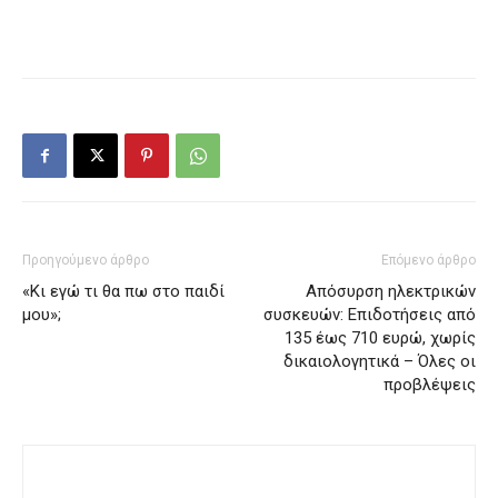
Προηγούμενο άρθρο
Επόμενο άρθρο
«Κι εγώ τι θα πω στο παιδί
Απόσυρση ηλεκτρικών
μου»;
συσκευών: Επιδοτήσεις από
135 έως 710 ευρώ, χωρίς
δικαιολογητικά – Όλες οι
προβλέψεις