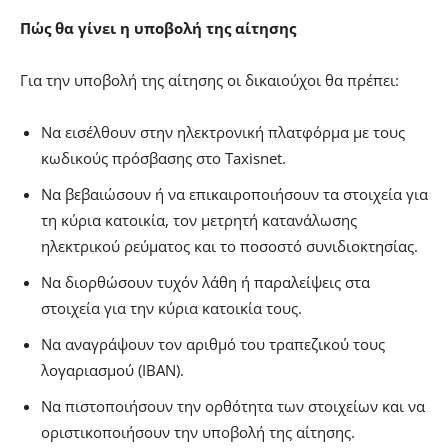
Πώς θα γίνει η υποβολή της αίτησης
Για την υποβολή της αίτησης οι δικαιούχοι θα πρέπει:
Να εισέλθουν στην ηλεκτρονική πλατφόρμα με τους
κωδικούς πρόσβασης στο Taxisnet.
Να βεβαιώσουν ή να επικαιροποιήσουν τα στοιχεία για
τη κύρια κατοικία, τον μετρητή κατανάλωσης
ηλεκτρικού ρεύματος και το ποσοστό συνιδιοκτησίας.
Να διορθώσουν τυχόν λάθη ή παραλείψεις στα
στοιχεία για την κύρια κατοικία τους.
Να αναγράψουν τον αριθμό του τραπεζικού τους
λογαριασμού (IBAN).
Να πιστοποιήσουν την ορθότητα των στοιχείων και να
οριστικοποιήσουν την υποβολή της αίτησης.