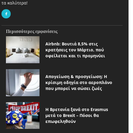
τα καλύτερα!
Περισσότερες εμφανίσεις
Airbnb: Βουτιά 8,5% στις
κρατήσεις τον Μάρτιο, πού
οφείλεται και τι προμηνύει
Απογείωση & προσγείωση: Η
κρίσιμη οδηγία στο αεροπλάνο
που μπορεί να σώσει ζωές
Η Βρετανία ξανά στο Erasmus
μετά το Brexit – Πόσοι θα
επωφεληθούν