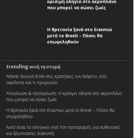
κρίσιμη οδηγία στο αεροπλάνο
που μπορεί να σώσει ζωές
Η Βρετανία ξανά στο Erasmus
μετά το Brexit – Πόσοι θα
επωφεληθούν
trending αυτή τη στιγμή
Airbnb: Βουτιά 8,5% στις κρατήσεις τον Μάρτιο, πού
οφείλεται και τι προμηνύει
Απογείωση & προσγείωση: Η κρίσιμη οδηγία στο αεροπλάνο
που μπορεί να σώσει ζωές
Η Βρετανία ξανά στο Erasmus μετά το Brexit – Πόσοι θα
επωφεληθούν
Αυτό είναι το ελληνικό νησί τοπ προορισμός για αυθεντικές
και ξέγνοιαστες διακοπές