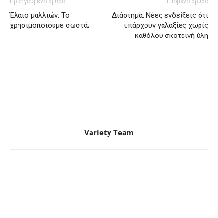
Προηγούμενο άρθρο
Επόμενο άρθρο
Έλαιο μαλλιών: Το
Διάστημα: Νέες ενδείξεις ότι
χρησιμοποιούμε σωστά;
υπάρχουν γαλαξίες χωρίς
καθόλου σκοτεινή ύλη
Variety Team