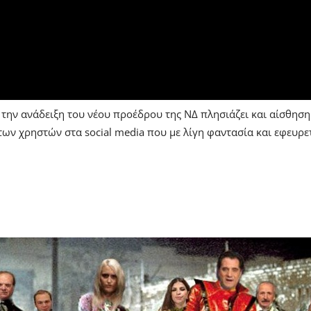
την ανάδειξη του νέου προέδρου της ΝΔ πλησιάζει και αίσθηση
των χρηστών στα social media που με λίγη φαντασία και εφευρ