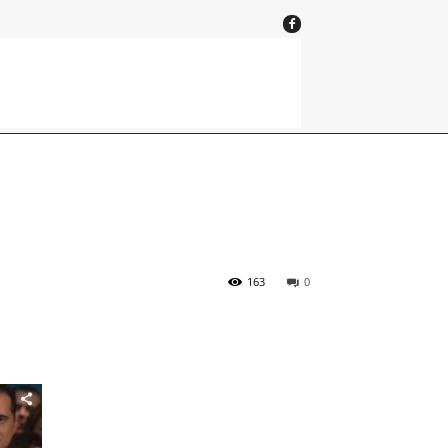
163
0