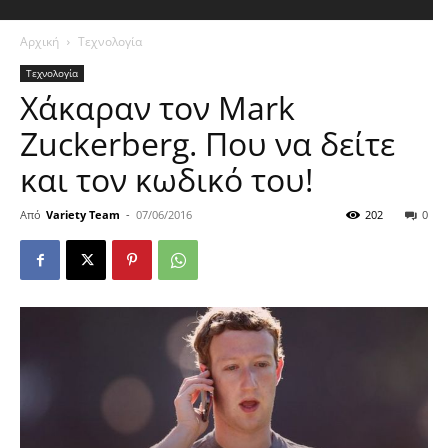
Αρχική
Τεχνολογία
Τεχνολογία
Χάκαραν τον Mark
Zuckerberg. Που να δείτε
και τον κωδικό του!
Από
Variety Team
-
07/06/2016
202
0