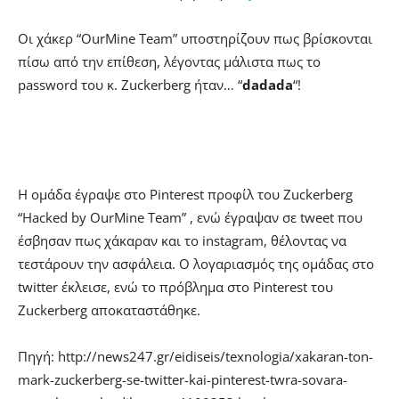
Οι χάκερ “OurMine Team” υποστηρίζουν πως βρίσκονται
πίσω από την επίθεση, λέγοντας μάλιστα πως το
password του κ. Zuckerberg ήταν… “
dadada
“!
Η ομάδα έγραψε στο Pinterest προφίλ του Zuckerberg
“Hacked by OurMine Team” , ενώ έγραψαν σε tweet που
έσβησαν πως χάκαραν και το instagram, θέλοντας να
τεστάρουν την ασφάλεια. Ο λογαριασμός της ομάδας στο
twitter έκλεισε, ενώ το πρόβλημα στο Pinterest του
Zuckerberg αποκαταστάθηκε.
Πηγή: http://news247.gr/eidiseis/texnologia/xakaran-ton-
mark-zuckerberg-se-twitter-kai-pinterest-twra-sovara-