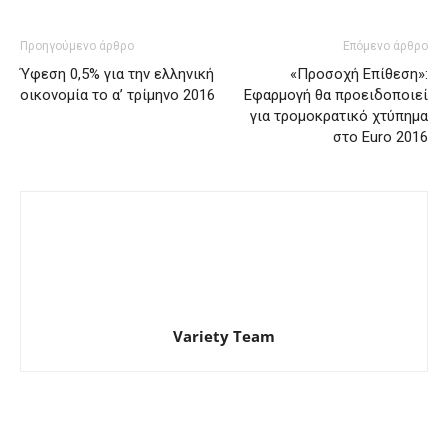
Προηγούμενο άρθρο
Επόμενο άρθρο
Ύφεση 0,5% για την ελληνική
«Προσοχή Επίθεση»:
οικονομία το α’ τρίμηνο 2016
Εφαρμογή θα προειδοποιεί
για τρομοκρατικό χτύπημα
στο Euro 2016
Variety Team