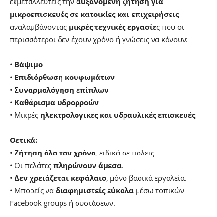
εκμεταλλευτείς την
αυξανόμενη ζήτηση για
μικροεπισκευές σε κατοικίες και επιχειρήσεις
αναλαμβάνοντας
μικρές τεχνικές εργασίε
ς που οι
περισσότεροι δεν έχουν χρόνο ή γνώσεις να κάνουν:
•
Βάψιμο
•
Επιδιόρθωση κουφωμάτων
•
Συναρμολόγηση επίπλων
•
Καθάρισμα υδρορροών
• Μικρές
ηλεκτρολογικές και υδραυλικές επισκευές
Θετικά:
•
Ζήτηση όλο τον χρόνο
, ειδικά σε πόλεις.
• Οι πελάτες
πληρώνουν άμεσα
.
•
Δεν χρειάζεται κεφάλαιο
, μόνο βασικά εργαλεία.
• Μπορείς να
διαφημιστείς εύκολα
μέσω τοπικών
Facebook groups ή συστάσεων.