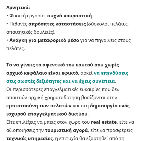
Αρνητικά:
• Φυσική εργασία,
συχνά κουραστική
.
• Πιθανές
απρόοπτες καταστάσεις
(δύσκολοι πελάτες,
απαιτητικές δουλειές).
•
Ανάγκη για μεταφορικό μέσο
για να πηγαίνεις στους
πελάτες.
Το να γίνεις το αφεντικό του εαυτού σου χωρίς
αρχικό κεφάλαιο είναι εφικτό
, αρκεί
να επενδύσεις
στις σωστές δεξιότητες και να έχεις συνέπεια
.
Οι περισσότερες επαγγελματικές ευκαιρίες που δεν
απαιτούν αρχική χρηματοδότηση βασίζονται στην
εμπιστοσύνη των πελατών
και στη
δημιουργία ενός
ισχυρού επαγγελματικού δικτύου
.
Είτε επιλέξεις να μπεις στον χώρο του
real estate
, είτε να
αξιοποιήσεις την
τουριστική αγορά
, είτε να προσφέρεις
τεχνικές υπηρεσίες
, η επιτυχία θα εξαρτηθεί από τη