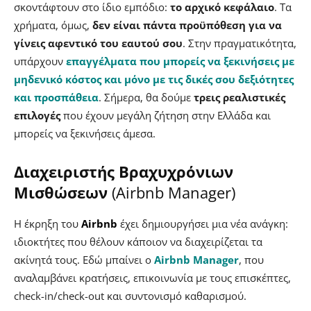
σκοντάφτουν στο ίδιο εμπόδιο:
το αρχικό κεφάλαιο
. Τα
χρήματα, όμως,
δεν είναι πάντα προϋπόθεση για να
γίνεις αφεντικό του εαυτού σου
. Στην πραγματικότητα,
υπάρχουν
επαγγέλματα που μπορείς να ξεκινήσεις με
μηδενικό κόστος και μόνο με τις δικές σου δεξιότητες
και προσπάθεια
. Σήμερα, θα δούμε
τρεις ρεαλιστικές
επιλογές
που έχουν μεγάλη ζήτηση στην Ελλάδα και
μπορείς να ξεκινήσεις άμεσα.
Διαχειριστής Βραχυχρόνιων
Μισθώσεων
(Airbnb Manager)
Η έκρηξη του
Airbnb
έχει δημιουργήσει μια νέα ανάγκη:
ιδιοκτήτες που θέλουν κάποιον να διαχειρίζεται τα
ακίνητά τους. Εδώ μπαίνει ο
Airbnb Manager
, που
αναλαμβάνει κρατήσεις, επικοινωνία με τους επισκέπτες,
check-in/check-out και συντονισμό καθαρισμού.