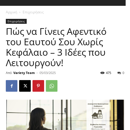
Αρχική
Επιχειρήσεις
Επιχειρήσεις
Πώς να Γίνεις Αφεντικό
του Εαυτού Σου Χωρίς
Κεφάλαιο – 3 Ιδέες που
Λειτουργούν!
Από
Variety Team
-
05/03/2025
475
0