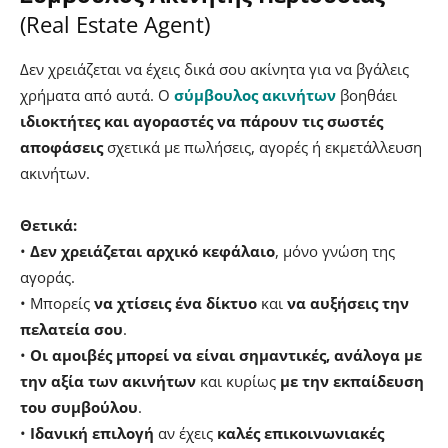
(Real Estate Agent)
Δεν χρειάζεται να έχεις δικά σου ακίνητα για να βγάλεις
χρήματα από αυτά. Ο
σύμβουλος ακινήτων
βοηθάει
ιδιοκτήτες και αγοραστές να πάρουν τις σωστές
αποφάσεις
σχετικά με πωλήσεις, αγορές ή εκμετάλλευση
ακινήτων.
Θετικά:
•
Δεν χρειάζεται αρχικό κεφάλαιο
, μόνο γνώση της
αγοράς.
• Μπορείς
να χτίσεις ένα δίκτυο
και
να
αυξήσεις την
πελατεία σου
.
•
Οι αμοιβές μπορεί να είναι σημαντικές, ανάλογα με
την αξία των ακινήτων
και κυρίως
με την εκπαίδευση
του συμβούλου
.
•
Ιδανική επιλογή
αν έχεις
καλές επικοινωνιακές