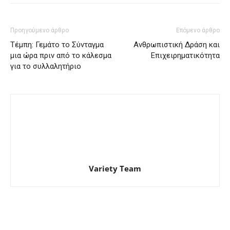
Προηγούμενο άρθρο
Επόμενο άρθρο
Τέμπη: Γεμάτο το Σύνταγμα
Ανθρωπιστική Δράση και
μια ώρα πριν από το κάλεσμα
Επιχειρηματικότητα
για το συλλαλητήριο
Variety Team