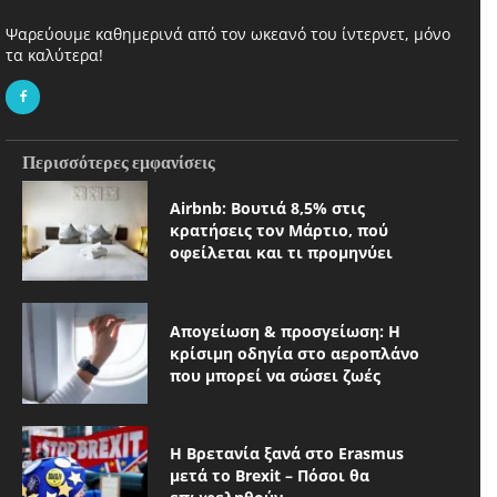
Ψαρεύουμε καθημερινά από τον ωκεανό του ίντερνετ, μόνο
τα καλύτερα!
Περισσότερες εμφανίσεις
Airbnb: Βουτιά 8,5% στις
κρατήσεις τον Μάρτιο, πού
οφείλεται και τι προμηνύει
Απογείωση & προσγείωση: Η
κρίσιμη οδηγία στο αεροπλάνο
που μπορεί να σώσει ζωές
Η Βρετανία ξανά στο Erasmus
μετά το Brexit – Πόσοι θα