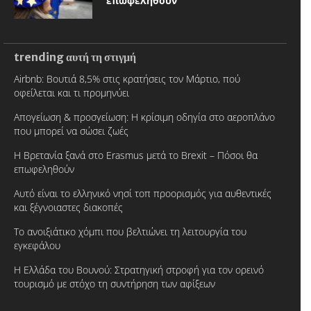
επωφεληθούν
trending αυτή τη στιγμή
Airbnb: Βουτιά 8,5% στις κρατήσεις τον Μάρτιο, πού
οφείλεται και τι προμηνύει
Απογείωση & προσγείωση: Η κρίσιμη οδηγία στο αεροπλάνο
που μπορεί να σώσει ζωές
Η Βρετανία ξανά στο Erasmus μετά το Brexit – Πόσοι θα
επωφεληθούν
Αυτό είναι το ελληνικό νησί τοπ προορισμός για αυθεντικές
και ξέγνοιαστες διακοπές
Το ανοιξιάτικο χόμπι που βελτιώνει τη λειτουργία του
εγκεφάλου
Η Ελλάδα του Βουνού: Στρατηγική στροφή για τον ορεινό
τουρισμό με στόχο τη συντήρηση των αφίξεων