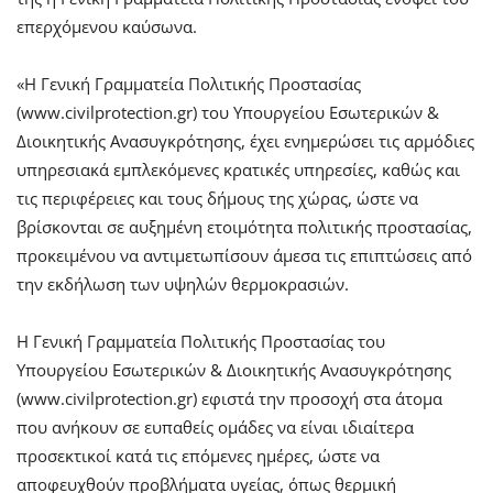
επερχόμενου καύσωνα.
«Η Γενική Γραμματεία Πολιτικής Προστασίας
(www.civilprotection.gr) του Υπουργείου Εσωτερικών &
Διοικητικής Ανασυγκρότησης, έχει ενημερώσει τις αρμόδιες
υπηρεσιακά εμπλεκόμενες κρατικές υπηρεσίες, καθώς και
τις περιφέρειες και τους δήμους της χώρας, ώστε να
βρίσκονται σε αυξημένη ετοιμότητα πολιτικής προστασίας,
προκειμένου να αντιμετωπίσουν άμεσα τις επιπτώσεις από
την εκδήλωση των υψηλών θερμοκρασιών.
Η Γενική Γραμματεία Πολιτικής Προστασίας του
Υπουργείου Εσωτερικών & Διοικητικής Ανασυγκρότησης
(www.civilprotection.gr) εφιστά την προσοχή στα άτομα
που ανήκουν σε ευπαθείς ομάδες να είναι ιδιαίτερα
προσεκτικοί κατά τις επόμενες ημέρες, ώστε να
αποφευχθούν προβλήματα υγείας, όπως θερμική