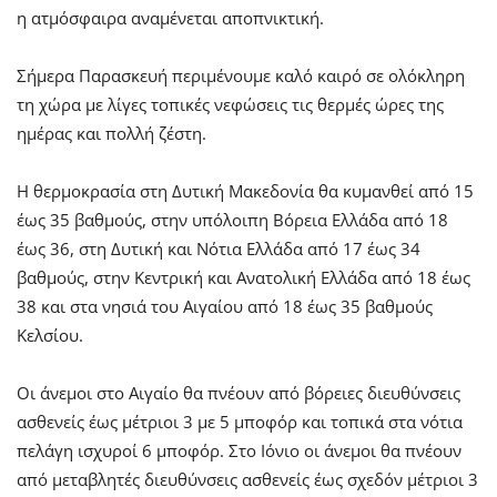
η ατμόσφαιρα αναμένεται αποπνικτική.
Σήμερα Παρασκευή περιμένουμε καλό καιρό σε ολόκληρη
τη χώρα με λίγες τοπικές νεφώσεις τις θερμές ώρες της
ημέρας και πολλή ζέστη.
Η θερμοκρασία στη Δυτική Μακεδονία θα κυμανθεί από 15
έως 35 βαθμούς, στην υπόλοιπη Βόρεια Ελλάδα από 18
έως 36, στη Δυτική και Νότια Ελλάδα από 17 έως 34
βαθμούς, στην Κεντρική και Ανατολική Ελλάδα από 18 έως
38 και στα νησιά του Αιγαίου από 18 έως 35 βαθμούς
Κελσίου.
Οι άνεμοι στο Αιγαίο θα πνέουν από βόρειες διευθύνσεις
ασθενείς έως μέτριοι 3 με 5 μποφόρ και τοπικά στα νότια
πελάγη ισχυροί 6 μποφόρ. Στο Ιόνιο οι άνεμοι θα πνέουν
από μεταβλητές διευθύνσεις ασθενείς έως σχεδόν μέτριοι 3