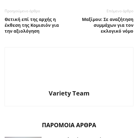
Προηγούμενο άρθρο
Επόμενο άρθρο
Θετική επί της αρχής η
Μαξίμου: Σε αναζήτηση
έκθεση της Κομισιόν για
συμμάχων για τον
την αξιολόγηση
εκλογικό νόμο
Variety Team
ΠΑΡΟΜΟΙΑ ΑΡΘΡΑ