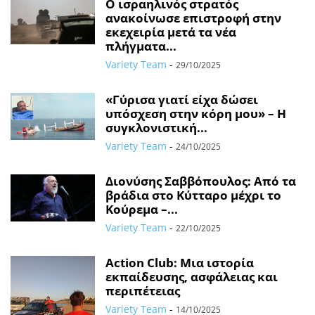
Ο ισραηλινός στρατός
ανακοίνωσε επιστροφή στην
εκεχειρία μετά τα νέα
πλήγματα...
Variety Team
-
29/10/2025
«Γύρισα γιατί είχα δώσει
υπόσχεση στην κόρη μου» – Η
συγκλονιστική...
Variety Team
-
24/10/2025
Διονύσης Σαββόπουλος: Από τα
βράδια στο Κύτταρο μέχρι το
Κούρεμα –...
Variety Team
-
22/10/2025
Action Club: Μια ιστορία
εκπαίδευσης, ασφάλειας και
περιπέτειας
Variety Team
-
14/10/2025