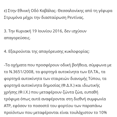
ε) Στην Εθνική Οδό Καβάλας- Θεσσαλονίκης από τη γέφυρα
Στρυμόνα μέχρι την διασταύρωση Ρεντίνας.
3. Την Κυριακή 19 Ιουνίου 2016, δεν ισχύουν
απαγορεύσεις.
4. Εξαιρούνται της απαγόρευσης κυκλοφορίας:
-Τα οχήματα που προσφέρουν οδική βοήθεια, σύμφωνα με
το Ν.3651/2008, τα φορτηγά αυτοκίνητα των ΕΛ.ΤΑ., τα
φορτηγά αυτοκίνητα των εταιρειών διανομής Τύπου, τα
φορτηγά αυτοκίνητα δημοσίας (Φ.Δ.Χ.) και ιδιωτικής
χρήσης (Φ.Ι.Χ.) που μεταφέρουν ζώντα ζώα, ευπαθή
τρόφιμα όπως αυτά αναφέρονται στη διεθνή συμφωνία
ΑΤΡ, εφόσον το ποσοστό του φορτίου των παραπάνω
προϊόντων που μεταφέρονται είναι τουλάχιστον το 10%