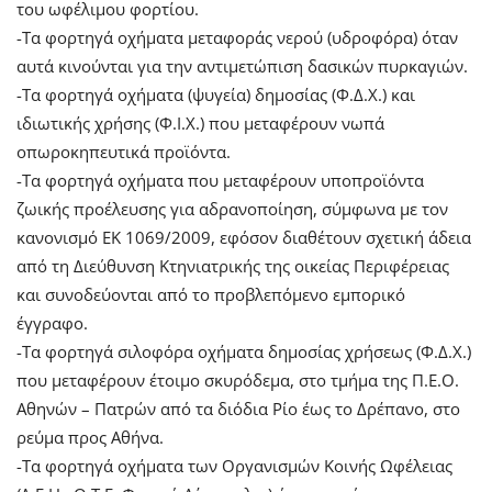
του ωφέλιμου φορτίου.
-Tα φορτηγά οχήματα μεταφοράς νερού (υδροφόρα) όταν
αυτά κινούνται για την αντιμετώπιση δασικών πυρκαγιών.
-Τα φορτηγά οχήματα (ψυγεία) δημοσίας (Φ.Δ.Χ.) και
ιδιωτικής χρήσης (Φ.Ι.Χ.) που μεταφέρουν νωπά
οπωροκηπευτικά προϊόντα.
-Τα φορτηγά οχήματα που μεταφέρουν υποπροϊόντα
ζωικής προέλευσης για αδρανοποίηση, σύμφωνα με τον
κανονισμό ΕΚ 1069/2009, εφόσον διαθέτουν σχετική άδεια
από τη Διεύθυνση Κτηνιατρικής της οικείας Περιφέρειας
και συνοδεύονται από το προβλεπόμενο εμπορικό
έγγραφο.
-Τα φορτηγά σιλοφόρα οχήματα δημοσίας χρήσεως (Φ.Δ.Χ.)
που μεταφέρουν έτοιμο σκυρόδεμα, στο τμήμα της Π.Ε.Ο.
Αθηνών – Πατρών από τα διόδια Ρίο έως το Δρέπανο, στο
ρεύμα προς Αθήνα.
-Τα φορτηγά οχήματα των Οργανισμών Κοινής Ωφέλειας