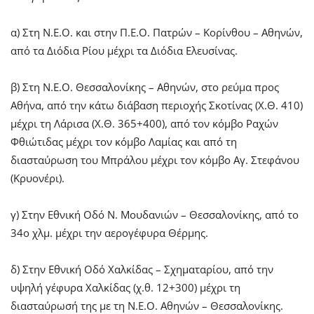
α) Στη Ν.Ε.Ο. και στην Π.Ε.Ο. Πατρών – Κορίνθου – Αθηνών,
από τα Διόδια Ρίου μέχρι τα Διόδια Ελευσίνας.
β) Στη Ν.Ε.Ο. Θεσσαλονίκης – Αθηνών, στο ρεύμα προς
Αθήνα, από την κάτω διάβαση περιοχής Σκοτίνας (Χ.Θ. 410)
μέχρι τη Λάρισα (Χ.Θ. 365+400), από τον κόμβο Ραχών
Φθιώτιδας μέχρι τον κόμβο Λαμίας και από τη
διασταύρωση του Μπράλου μέχρι τον κόμβο Αγ. Στεφάνου
(Κρυονέρι).
γ) Στην Εθνική Οδό Ν. Μουδανιών – Θεσσαλονίκης, από το
34ο χλμ. μέχρι την αερογέφυρα Θέρμης.
δ) Στην Εθνική Οδό Χαλκίδας – Σχηματαρίου, από την
υψηλή γέφυρα Χαλκίδας (χ.θ. 12+300) μέχρι τη
διασταύρωσή της με τη Ν.Ε.Ο. Αθηνών – Θεσσαλονίκης.