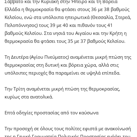
Σάββατο και την Κυριακή στην Ήπειρο και τη Βόρεια
Ελλάδα η θερμοκρασία θα φτάσει στους 36 με 38 βαθμούς
Κελσίου, ενώ στα υπόλοιπα ηπειρωτικά (Θεσσαλία, Στερεά,
Πελοπόννησος) τους 39 με 40 και πιθανόν τους 41
βαθμούς Κελσίου. Στα νησιά του Αιγαίου και την Κρήτη η
θερμοκρασία θα φτάσει τους 35 με 37 βαθμούς Κελσίου.
Τη Δευτέρα (Αγίου Πνεύματος) αναμένεται μικρή πτώση της
θερμοκρασίας στη δυτική και βόρεια χώρα, αλλά στις
υπόλοιπες περιοχές θα παραμείνει σε υψηλά επίπεδα.
Την Τρίτη αναμένεται μικρή πτώση της θερμοκρασίας,
κυρίως στα ανατολικά.
Επτά οδηγίες προστασίας από τον καύσωνα
Την προσοχή σε όλους τους πολίτες εφιστά με ανακοίνωσή
της η Γενική Γραμματεία Πολιτικής Προστασίας ενόψει του