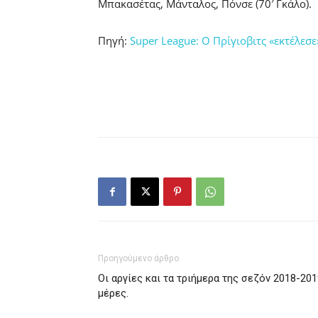
Μπακασέτας, Μάνταλος, Πόνσε (70′ Γκάλο).
Πηγή:
Super League: Ο Πρίγιοβιτς «εκτέλεσε
Προηγούμενο άρθρο
Οι αργίες και τα τριήμερα της σεζόν 2018-20
μέρες.