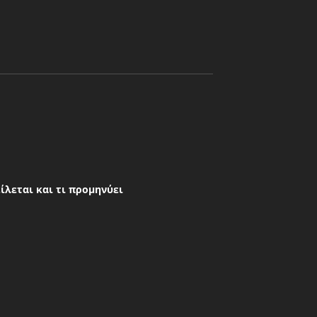
είλεται και τι προμηνύει