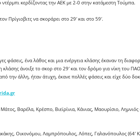
 ντέρμπι κερδίζοντας την ΑΕΚ με 2-0 στην κατάμεστη Τούμπα.
ον Πρίγιοβιτς να σκοράρει στο 29′ και στο 59′.
ίγες φάσεις, ένα λάθος και μια ενέργεια κλάσης έκαναν τη διαφ
 κλάσης άνοιξε το σκορ στο 29′ και τον δρόμο για νίκη του ΠΑΟ
από την άλλη, ήταν άτυχη, έκανε πολλές φάσεις και είχε δύο δοκ
rida.gr
άτος, Βαρέλα, Κρέσπο, Βιεϊρίνια, Κάνιας, Μαουρίσιο, Λημνιός 
κης, Οικονόμου, Λαμπρόπουλος, Λόπες, Γαλανόπουλος (64′ Κλων