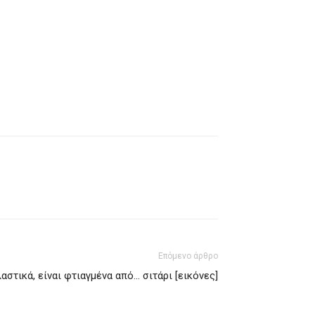
Επόμενο άρθρο
λαστικά, είναι φτιαγμένα από… σιτάρι [εικόνες]