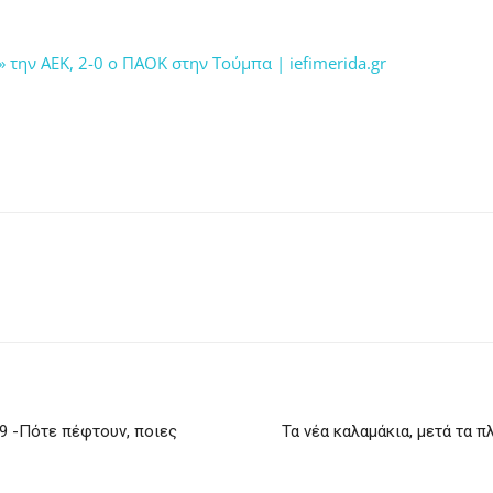
» την ΑΕΚ, 2-0 ο ΠΑΟΚ στην Τούμπα | iefimerida.gr
19 -Πότε πέφτουν, ποιες
Τα νέα καλαμάκια, μετά τα π