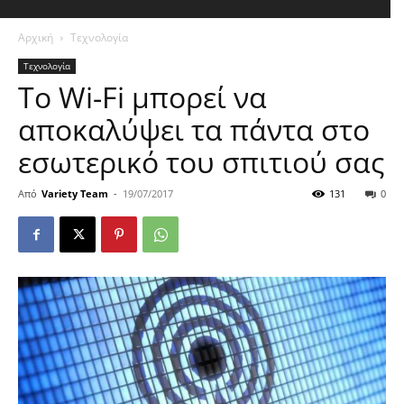
Αρχική
Τεχνολογία
Τεχνολογία
Tο Wi-Fi μπορεί να
αποκαλύψει τα πάντα στο
εσωτερικό του σπιτιού σας
Από
Variety Team
-
19/07/2017
131
0