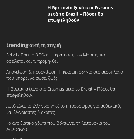
Η Βρετανία ξανά στο Erasmus
μετά το Brexit – Πόσοι θα
επωφεληθούν
trending αυτή τη στιγμή
Airbnb: Βουτιά 8,5% στις κρατήσεις τον Μάρτιο, πού
οφείλεται και τι προμηνύει
Απογείωση & προσγείωση: Η κρίσιμη οδηγία στο αεροπλάνο
που μπορεί να σώσει ζωές
Η Βρετανία ξανά στο Erasmus μετά το Brexit – Πόσοι θα
επωφεληθούν
Αυτό είναι το ελληνικό νησί τοπ προορισμός για αυθεντικές
και ξέγνοιαστες διακοπές
Το ανοιξιάτικο χόμπι που βελτιώνει τη λειτουργία του
εγκεφάλου