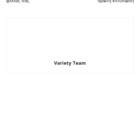
φιλίας σας
πρώτη εντύπωση
Variety Team