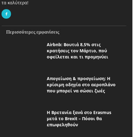
τα καλύτερα!
Περισσότερες εμφανίσεις
Airbnb: Βουτιά 8,5% στις
κρατήσεις τον Μάρτιο, πού
οφείλεται και τι προμηνύει
Απογείωση & προσγείωση: Η
κρίσιμη οδηγία στο αεροπλάνο
που μπορεί να σώσει ζωές
Η Βρετανία ξανά στο Erasmus
μετά το Brexit – Πόσοι θα
επωφεληθούν