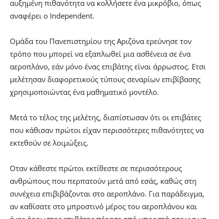
αυξημένη πιθανότητα να κολλήσετε ένα μικρόβιο, όπως
αναφέρει ο Independent.
Ομάδα του Πανεπιστημίου της Αριζόνα ερεύνησε τον
τρόπο που μπορεί να εξαπλωθεί μια ασθένεια σε ένα
αεροπλάνο, εάν μόνο ένας επιβάτης είναι άρρωστος. Ετσι
μελέτησαν διαφορετικούς τύπους σεναρίων επιβίβασης
χρησιμοποιώντας ένα μαθηματικό μοντέλο.
Μετά το τέλος της μελέτης, διαπίστωσαν ότι οι επιβάτες
που κάθισαν πρώτοι είχαν περισσότερες πιθανότητες να
εκτεθούν σε λοιμώξεις.
Οταν κάθεστε πρώτοι εκτίθεστε σε περισσότερους
ανθρώπους που περπατούν μετά από εσάς, καθώς στη
συνέχεια επιβιβάζονται στο αεροπλάνο. Για παράδειγμα,
αν καθίσατε στο μπροστινό μέρος του αεροπλάνου και
ένας άρρωστος επιβάτης πέρασε από μπροστά σας για να