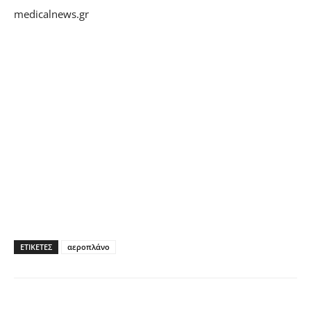
medicalnews.gr
ΕΤΙΚΕΤΕΣ
αεροπλάνο