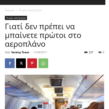
Αρχική
Χωρίς κατηγορία
Χωρίς κατηγορία
Γιατί δεν πρέπει να
μπαίνετε πρώτοι στο
αεροπλάνο
Από
Variety Team
-
11/09/2017
237
0